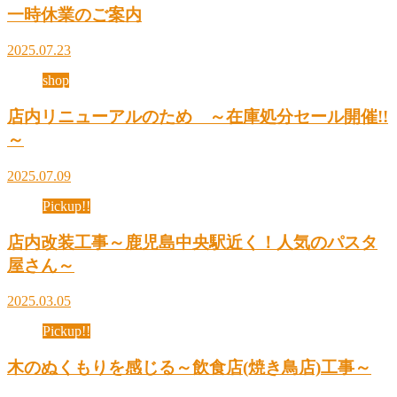
一時休業のご案内
2025.07.23
shop
店内リニューアルのため ～在庫処分セール開催!!
～
2025.07.09
Pickup!!
店内改装工事～鹿児島中央駅近く！人気のパスタ
屋さん～
2025.03.05
Pickup!!
木のぬくもりを感じる～飲食店(焼き鳥店)工事～