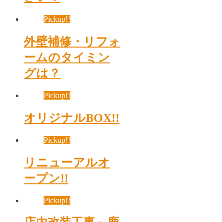
Pickup!!
外壁補修・リフォ
ームのタイミン
グは？
Pickup!!
オリジナルBOX!!
Pickup!!
リニューアルオ
ープン!!
Pickup!!