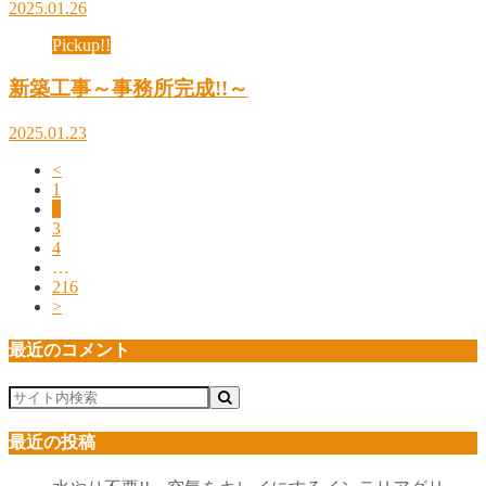
2025.01.26
Pickup!!
新築工事～事務所完成!!～
2025.01.23
<
1
2
3
4
…
216
>
最近のコメント
最近の投稿