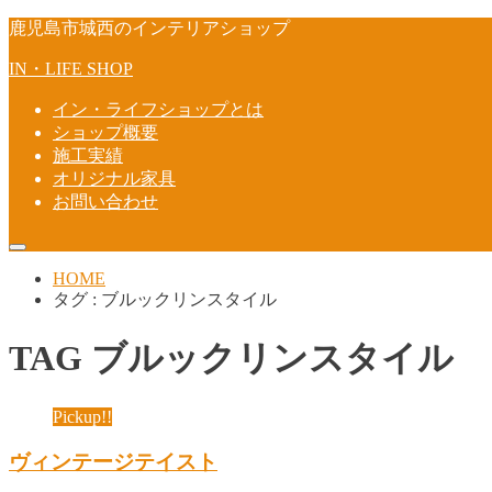
鹿児島市城西のインテリアショップ
IN・LIFE SHOP
イン・ライフショップとは
ショップ概要
施工実績
オリジナル家具
お問い合わせ
HOME
タグ : ブルックリンスタイル
TAG
ブルックリンスタイル
Pickup!!
ヴィンテージテイスト