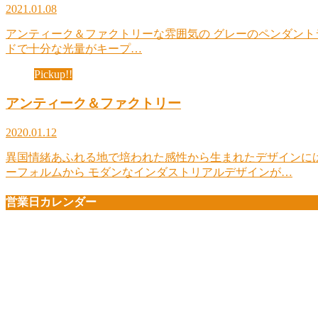
2021.01.08
アンティーク＆ファクトリーな雰囲気の グレーのペンダントライ
ドで十分な光量がキープ…
Pickup!!
アンティーク＆ファクトリー
2020.01.12
異国情緒あふれる地で培われた感性から生まれたデザインには
ーフォルムから モダンなインダストリアルデザインが…
営業日カレンダー