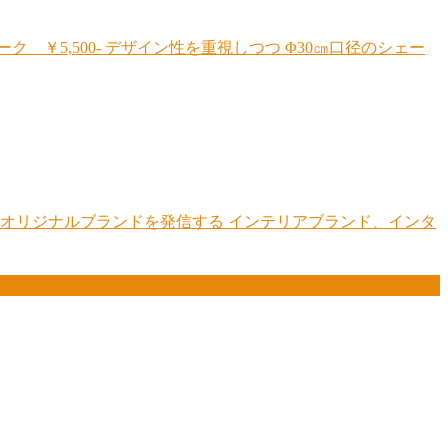
￥5,500- デザイン性を重視しつつ Φ30㎝口径のシェー
オリジナルブランドを発信する インテリアブランド、インタ