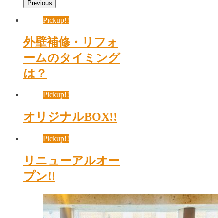
Previous
Pickup!!
外壁補修・リフォ
ームのタイミング
は？
Pickup!!
オリジナルBOX!!
Pickup!!
リニューアルオー
プン!!