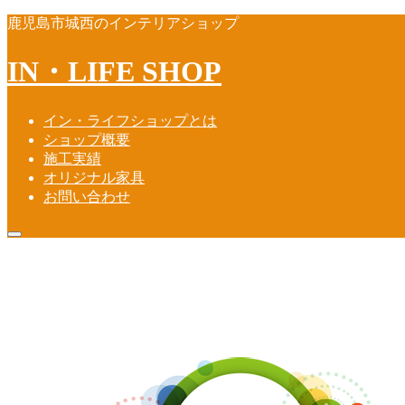
鹿児島市城西のインテリアショップ
IN・LIFE SHOP
イン・ライフショップとは
ショップ概要
施工実績
オリジナル家具
お問い合わせ