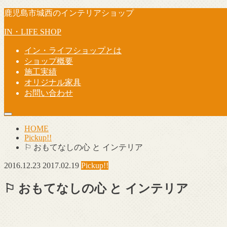
鹿児島市城西のインテリアショップ
IN・LIFE SHOP
イン・ライフショップとは
ショップ概要
施工実績
オリジナル家具
お問い合わせ
HOME
Pickup!!
⚐ おもてなしの心 と インテリア
2016.12.23
2017.02.19
Pickup!!
⚐ おもてなしの心 と インテリア