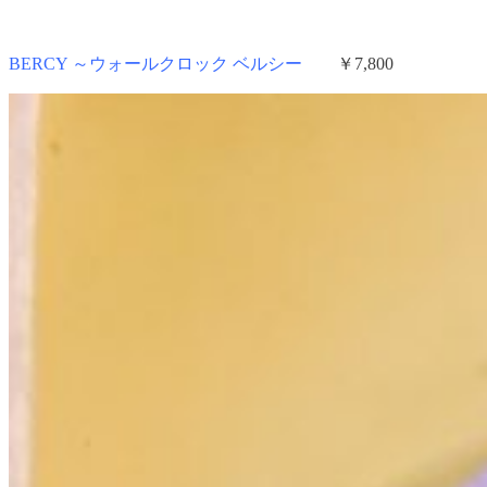
BERCY ～ウォールクロック ベルシー
￥7,800