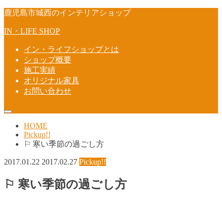
鹿児島市城西のインテリアショップ
IN・LIFE SHOP
イン・ライフショップとは
ショップ概要
施工実績
オリジナル家具
お問い合わせ
HOME
Pickup!!
⚐ 寒い季節の過ごし方
2017.01.22
2017.02.27
Pickup!!
⚐ 寒い季節の過ごし方