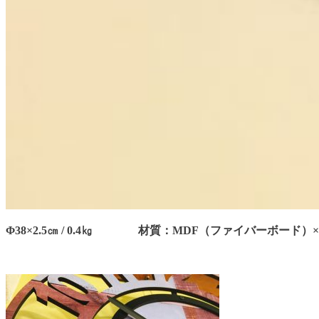
Φ38×2.5㎝ / 0.4㎏ 材質：MDF（ファイバーボード）