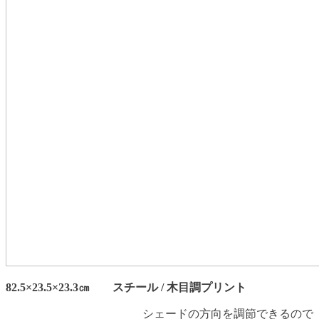
82.5×23.5×23.3㎝ スチール / 木目調プリント
シェードの方向を調節できるので