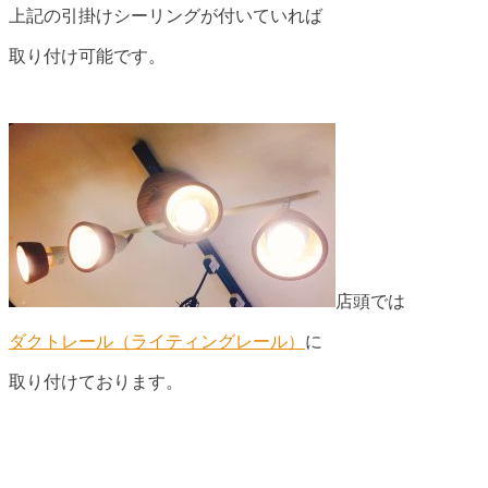
上記の引掛けシーリングが付いていれば
取り付け可能です。
店頭では
ダクトレール（ライティングレール）
に
取り付けております。