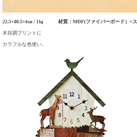
22.5×40.5×4㎝ / 1㎏ 材質：MDF(ファイバーボード）×
木目調プリントに
カラフルな色使い。