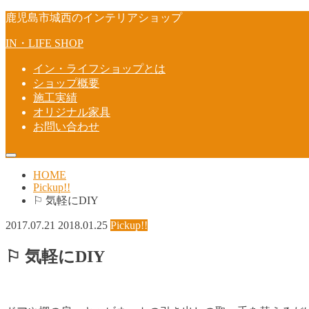
鹿児島市城西のインテリアショップ
IN・LIFE SHOP
イン・ライフショップとは
ショップ概要
施工実績
オリジナル家具
お問い合わせ
HOME
Pickup!!
⚐ 気軽にDIY
2017.07.21
2018.01.25
Pickup!!
⚐ 気軽にDIY