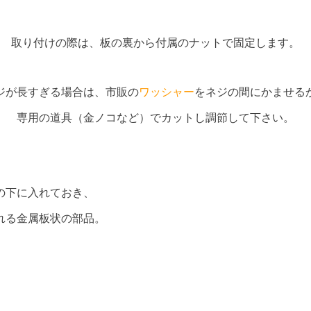
取り付けの際は、板の裏から付属のナットで固定します。
ジが長すぎる場合は、市販の
ワッシャー
をネジの間にかませる
専用の道具（金ノコなど）でカットし調節して下さい。
の下に入れておき、
れる金属板状の部品。