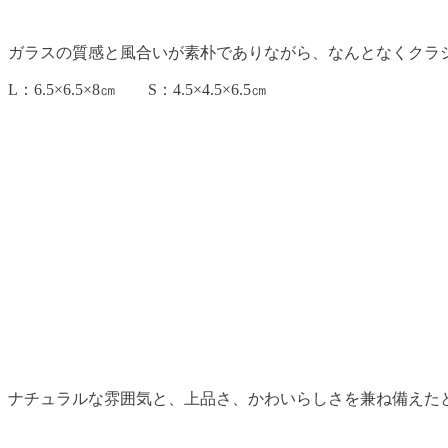
ガラスの質感と風合いが素朴でありながら、なんとなくクラ
L：6.5×6.5×8㎝ S：4.5×4.5×6.5㎝
ナチュラルな雰囲気と、上品さ、かわいらしさを兼ね備えた