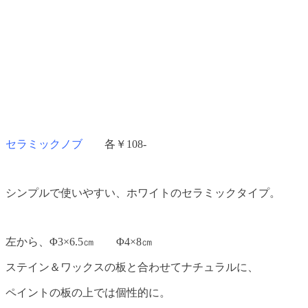
セラミックノブ
各￥108-
シンプルで使いやすい、ホワイトのセラミックタイプ。
左から、Φ3×6.5㎝ Φ4×8㎝
ステイン＆ワックスの板と合わせてナチュラルに、
ペイントの板の上では個性的に。