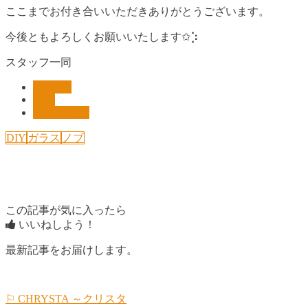
ここまでお付き合いいただきありがとうございます。
今後ともよろしくお願いいたします✩︎⡱
スタッフ一同
Pickup!!
shop
インテリア
DIY
ガラス
ノブ
この記事が気に入ったら
いいねしよう！
最新記事をお届けします。
⚐ CHRYSTA ～クリスタ