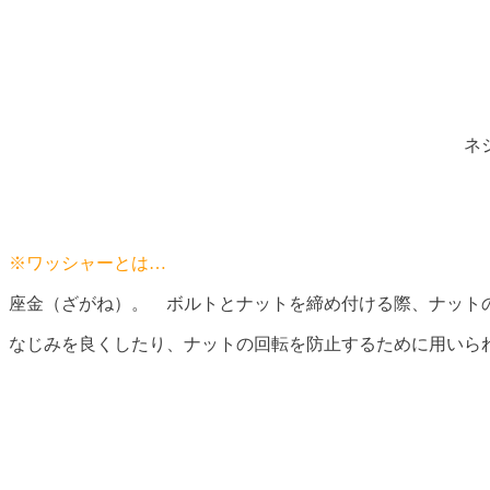
ネ
※ワッシャーとは…
座金（ざがね）。 ボルトとナットを締め付ける際、ナット
なじみを良くしたり、ナットの回転を防止するために用いら