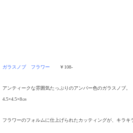
ガラスノブ フラワー
￥108-
アンティークな雰囲気たっぷりのアンバー色のガラスノブ。
4.5×4.5×8㎝
フラワーのフォルムに仕上げられたカッティングが、キラキ