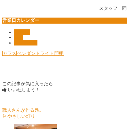
スタッフ一同
営業日カレンダー
Pickup!!
shop
インテリア
ガラス
ペンダントライト
照明
この記事が気に入ったら
いいねしよう！
職人さんが作る匙。
⚐ やさしい灯り