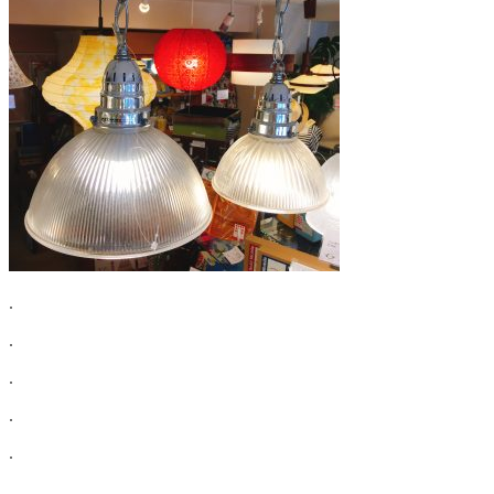
.
.
.
.
.
.