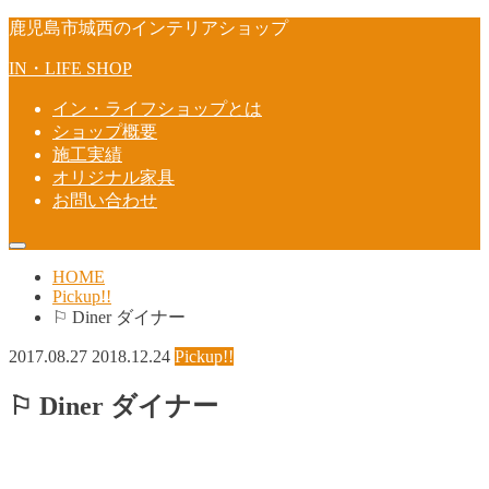
鹿児島市城西のインテリアショップ
IN・LIFE SHOP
イン・ライフショップとは
ショップ概要
施工実績
オリジナル家具
お問い合わせ
HOME
Pickup!!
⚐ Diner ダイナー
2017.08.27
2018.12.24
Pickup!!
⚐ Diner ダイナー