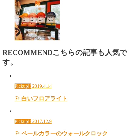
RECOMMEND
こちらの記事も人気で
す。
Pickup!!
2019.4.14
⚐ 白いフロアライト
Pickup!!
2017.12.9
⚐ ペールカラーのウォールクロック