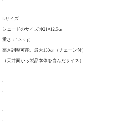
.
Lサイズ
シェードのサイズ:Φ21×12.5㎝
重さ：1.3ｋｇ
高さ調整可能、最大133㎝（チェーン付）
（天井面から製品本体を含んだサイズ）
.
.
.
.
.