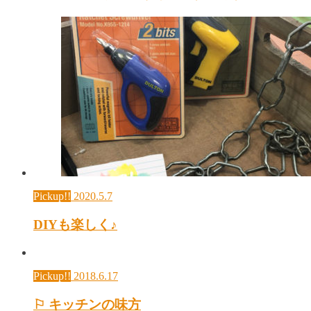
Pickup!!
2020.5.7
DIYも楽しく♪
Pickup!!
2018.6.17
⚐ キッチンの味方