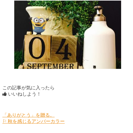
この記事が気に入ったら
いいねしよう！
「ありがとう」を贈る。
⚐ 秋を感じるアンバーカラー