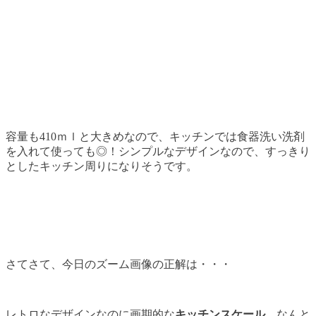
容量も410ｍｌと大きめなので、キッチンでは食器洗い洗剤
を入れて使っても◎！シンプルなデザインなので、すっきり
としたキッチン周りになりそうです。
さてさて、今日のズーム画像の正解は・・・
レトロなデザインなのに画期的な
キッチンスケール
。なんと