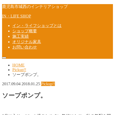
鹿児島市城西のインテリアショップ
IN・LIFE SHOP
イン・ライフショップとは
ショップ概要
施工実績
オリジナル家具
お問い合わせ
HOME
Pickup!!
ソープポンプ。
2017.09.04
2018.01.25
Pickup!!
ソープポンプ。