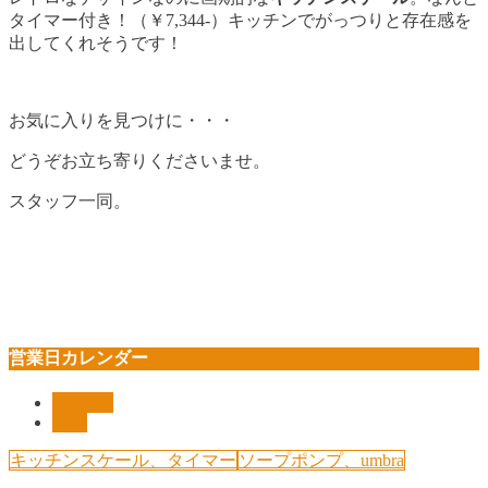
タイマー付き！（￥7,344-）キッチンでがっつりと存在感を
出してくれそうです！
お気に入りを見つけに・・・
どうぞお立ち寄りくださいませ。
スタッフ一同。
営業日カレンダー
Pickup!!
shop
キッチンスケール、タイマー
ソープポンプ、umbra