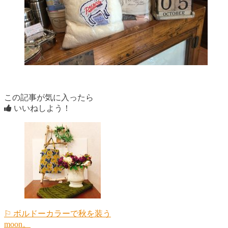
この記事が気に入ったら
いいねしよう！
⚐ ボルドーカラーで秋を装う
moon。