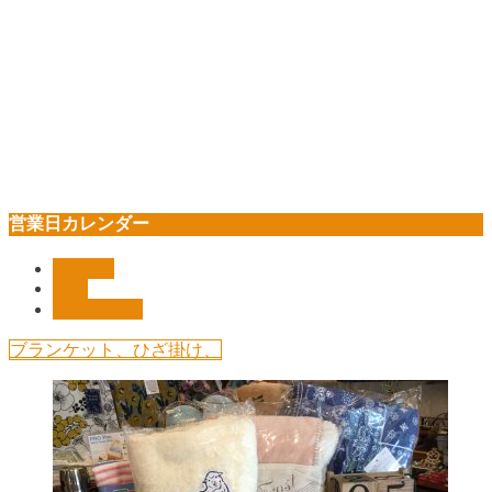
営業日カレンダー
Pickup!!
shop
新商品入荷
ブランケット、ひざ掛け、