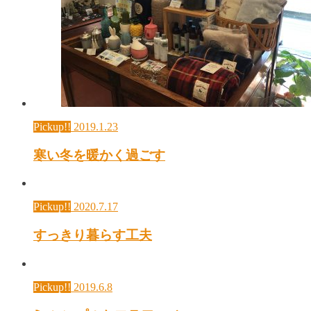
Pickup!!
2019.1.23
寒い冬を暖かく過ごす
Pickup!!
2020.7.17
すっきり暮らす工夫
Pickup!!
2019.6.8