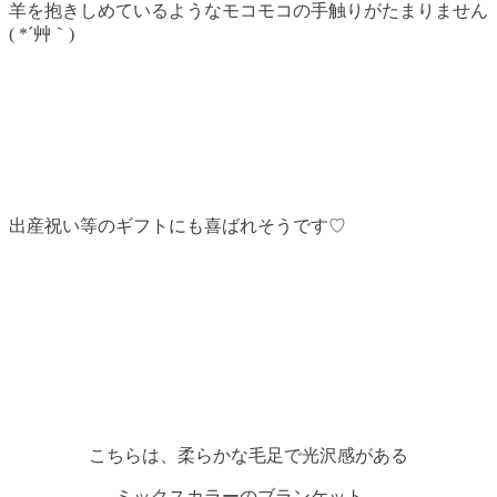
羊を抱きしめているようなモコモコの手触りがたまりません
( *´艸｀)
出産祝い等のギフトにも喜ばれそうです♡
こちらは、柔らかな毛足で光沢感がある
ミックスカラーのブランケット。