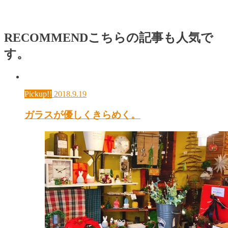
RECOMMEND
こちらの記事も人気で
す。
Pickup!!
2018.9.19
ガラスが優しくきらめく。