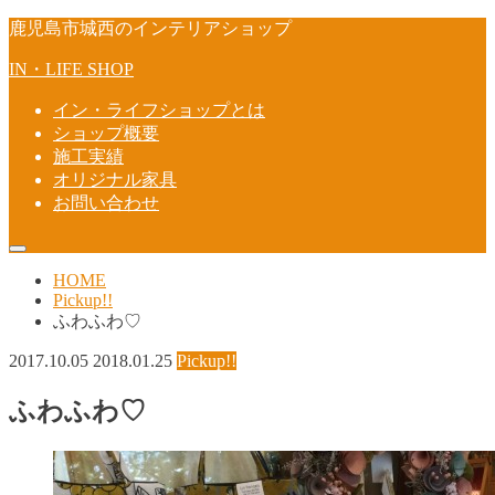
鹿児島市城西のインテリアショップ
IN・LIFE SHOP
イン・ライフショップとは
ショップ概要
施工実績
オリジナル家具
お問い合わせ
HOME
Pickup!!
ふわふわ♡
2017.10.05
2018.01.25
Pickup!!
ふわふわ♡