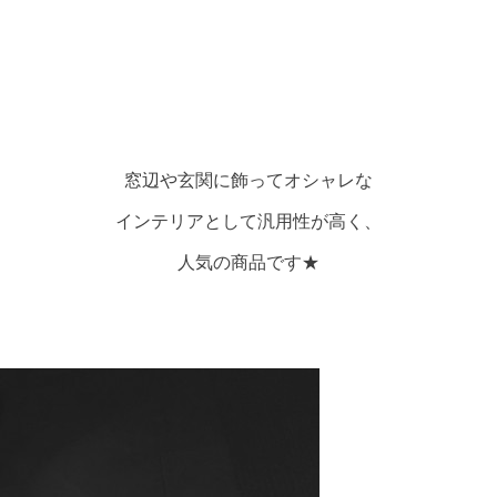
窓辺や玄関に飾ってオシャレな
インテリアとして汎用性が高く、
人気の商品です★