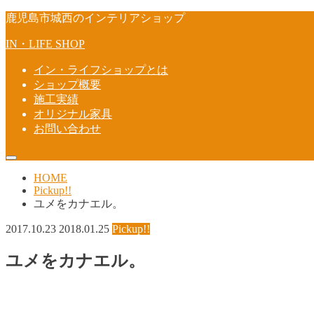
鹿児島市城西のインテリアショップ
IN・LIFE SHOP
イン・ライフショップとは
ショップ概要
施工実績
オリジナル家具
お問い合わせ
HOME
Pickup!!
ユメをカナエル。
2017.10.23
2018.01.25
Pickup!!
ユメをカナエル。