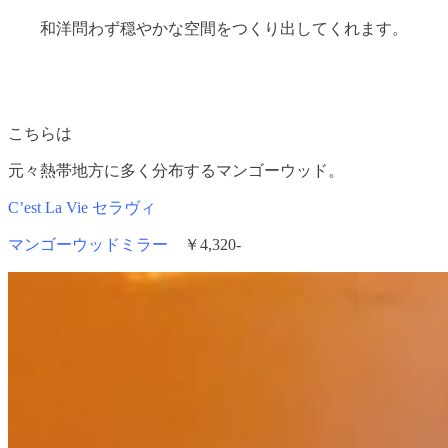
和洋問わず穏やかな空間をつくり出してくれます。
こちらは
元々熱帯地方に多く分布するマンゴーウッド。
C’est La Vie セラヴィ
マンゴーウッドミラー
￥4,320-