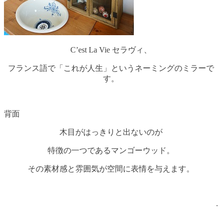
C’est La Vie セラヴィ、
フランス語で「これが人生」というネーミングのミラーで
す。
背面
木目がはっきりと出ないのが
特徴の一つであるマンゴーウッド。
その素材感と雰囲気が空間に表情を与えます。
.
.