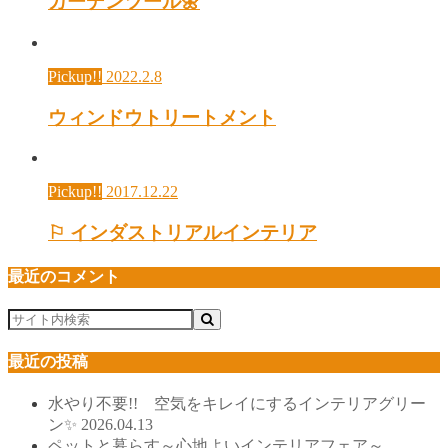
ガーデンツール🌼
Pickup!!
2022.2.8
ウィンドウトリートメント
Pickup!!
2017.12.22
⚐ インダストリアルインテリア
最近のコメント
最近の投稿
水やり不要!! 空気をキレイにするインテリアグリー
ン✨
2026.04.13
ペットと暮らす～心地よいインテリアフェア～