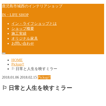
鹿児島市城西のインテリアショップ
IN・LIFE SHOP
イン・ライフショップとは
ショップ概要
施工実績
オリジナル家具
お問い合わせ
HOME
Pickup!!
⚐ 日常と人生を映すミラー
2018.01.06
2018.02.15
Pickup!!
⚐ 日常と人生を映すミラー