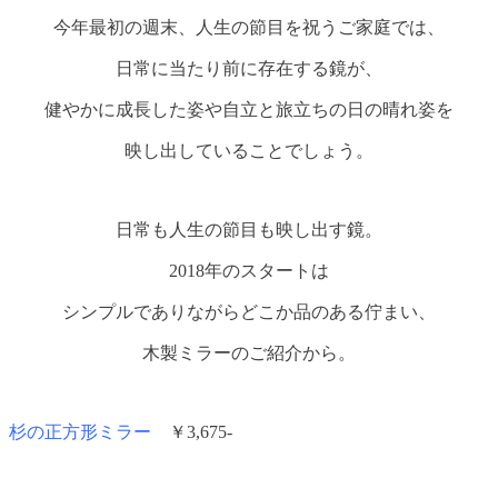
今年最初の週末、人生の節目を祝うご家庭では、
日常に当たり前に存在する鏡が、
健やかに成長した姿や自立と旅立ちの日の晴れ姿を
映し出していることでしょう。
日常も人生の節目も映し出す鏡。
2018年のスタートは
シンプルでありながらどこか品のある佇まい、
木製ミラーのご紹介から。
杉の正方形ミラー
￥3,675-