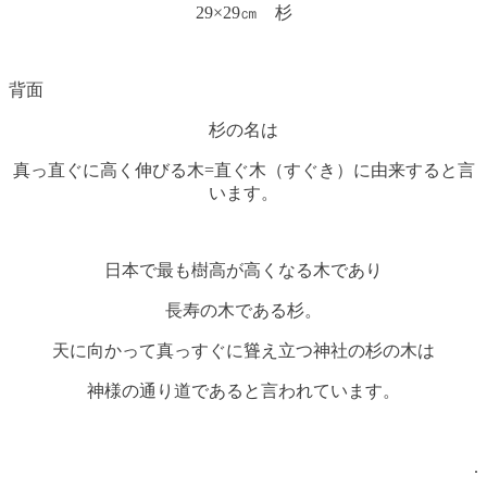
29×29㎝ 杉
背面
杉の名は
真っ直ぐに高く伸びる木=直ぐ木（すぐき）に由来すると言
います。
日本で最も樹高が高くなる木であり
長寿の木である杉。
天に向かって真っすぐに聳え立つ神社の杉の木は
神様の通り道であると言われています。
.