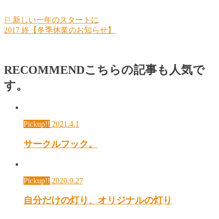
⚐ 新しい一年のスタートに
2017 終【冬季休業のお知らせ】
RECOMMEND
こちらの記事も人気で
す。
Pickup!!
2021.4.1
サークルフック。
Pickup!!
2020.9.27
自分だけの灯り、オリジナルの灯り