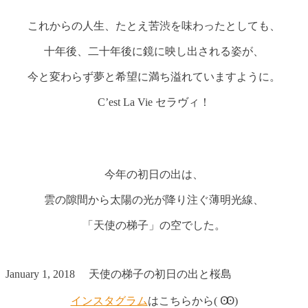
これからの人生、たとえ苦渋を味わったとしても、
十年後、二十年後に鏡に映し出される姿が、
今と変わらず夢と希望に満ち溢れていますように。
C’est La Vie セラヴィ！
今年の初日の出は、
雲の隙間から太陽の光が降り注ぐ薄明光線、
「天使の梯子」の空でした。
January 1, 2018 天使の梯子の初日の出と桜島
インスタグラム
はこちらから( Ꙭ)