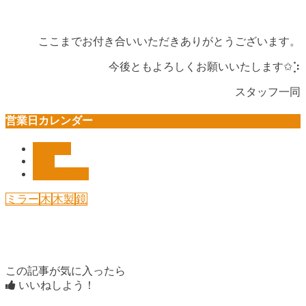
ここまでお付き合いいただきありがとうございます。
今後ともよろしくお願いいたします✩︎⡱
スタッフ一同
営業日カレンダー
Pickup!!
shop
インテリア
ミラー
木
木製
鏡
この記事が気に入ったら
いいねしよう！