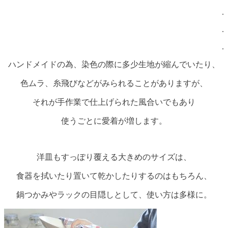
.
.
.
ハンドメイドの為、染色の際に多少生地が縮んでいたり、
色ムラ、糸飛びなどがみられることがありますが、
それが手作業で仕上げられた風合いでもあり
使うごとに愛着が増します。
洋皿もすっぽり覆える大きめのサイズは、
食器を拭いたり置いて乾かしたりするのはもちろん、
鍋つかみやラックの目隠しとして、使い方は多様に。