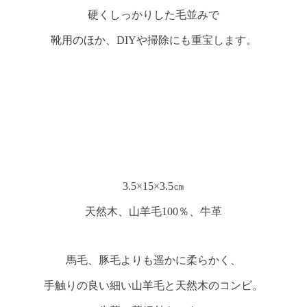
硬くしっかりした毛並みで
靴用のほか、DIYや掃除にも重宝します。
3.5×15×3.5㎝
天然木、山羊毛100％、牛革
馬毛、豚毛よりも遥かに柔らかく、
手触りの良い細い山羊毛と天然木のコンビ。