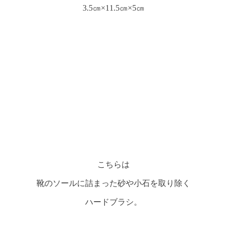
3.5㎝×11.5㎝×5㎝
こちらは
靴のソールに詰まった砂や小石を取り除く
ハードブラシ。