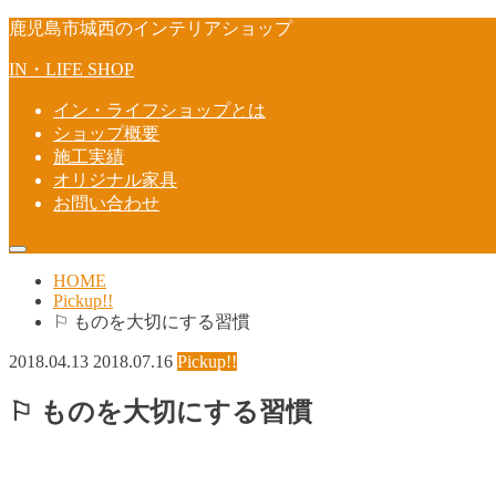
鹿児島市城西のインテリアショップ
IN・LIFE SHOP
イン・ライフショップとは
ショップ概要
施工実績
オリジナル家具
お問い合わせ
HOME
Pickup!!
⚐ ものを大切にする習慣
2018.04.13
2018.07.16
Pickup!!
⚐ ものを大切にする習慣