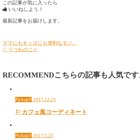
この記事が気に入ったら
いいねしよう！
最新記事をお届けします。
ママにもキッズにも便利なモノ。
⚐ うつわのこと
RECOMMEND
こちらの記事も人気です
Pickup!!
2017.12.23
⚐ カフェ風コーディネート
Pickup!!
2017.1.25