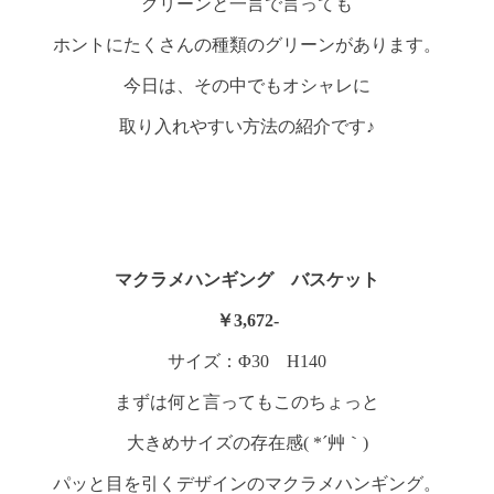
グリーンと一言で言っても
ホントにたくさんの種類のグリーンがあります。
今日は、その中でもオシャレに
取り入れやすい方法の紹介です♪
マクラメハンギング バスケット
￥3,672-
サイズ：Φ30 H140
まずは何と言ってもこのちょっと
大きめサイズの存在感( *´艸｀)
パッと目を引くデザインのマクラメハンギング。