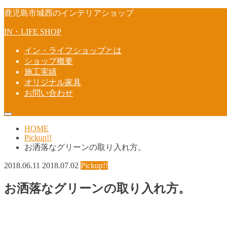
鹿児島市城西のインテリアショップ
IN・LIFE SHOP
イン・ライフショップとは
ショップ概要
施工実績
オリジナル家具
お問い合わせ
HOME
Pickup!!
お洒落なグリーンの取り入れ方。
2018.06.11
2018.07.02
Pickup!!
お洒落なグリーンの取り入れ方。