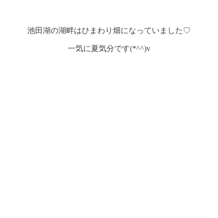
池田湖の湖畔はひまわり畑になっていました♡
一気に夏気分です(*^^)v