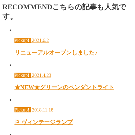
RECOMMEND
こちらの記事も人気で
す。
Pickup!!
2021.6.2
リニューアルオープンしました♪
Pickup!!
2021.4.23
★NEW★グリーンのペンダントライト
Pickup!!
2018.11.18
⚐ ヴィンテージランプ