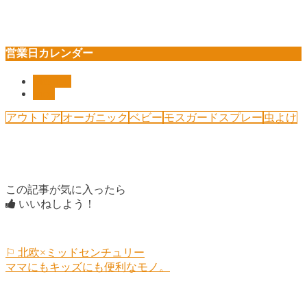
営業日カレンダー
Pickup!!
shop
アウトドア
オーガニック
ベビー
モスガードスプレー
虫よけ
この記事が気に入ったら
いいねしよう！
⚐ 北欧×ミッドセンチュリー
ママにもキッズにも便利なモノ。