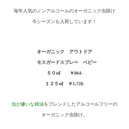
毎年人気のノンアルコールのオーガニック虫除け
今シーズンも入荷しています！
オーガニック アウトドア
モスガードスプレー ベビー
５０㎖ ￥864-
１２５㎖ ￥1,728-
虫が嫌いな精油
をブレンドしたアルコールフリーの
オーガニック虫除け。