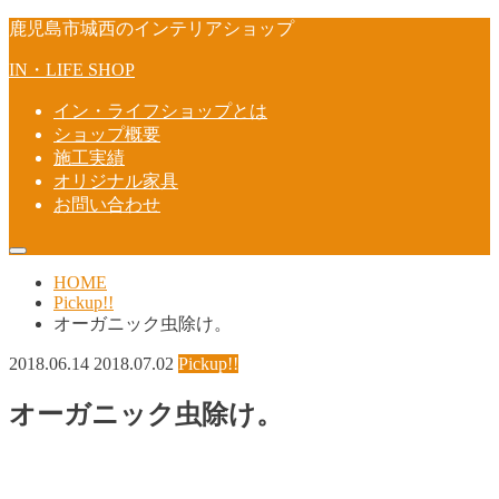
鹿児島市城西のインテリアショップ
IN・LIFE SHOP
イン・ライフショップとは
ショップ概要
施工実績
オリジナル家具
お問い合わせ
HOME
Pickup!!
オーガニック虫除け。
2018.06.14
2018.07.02
Pickup!!
オーガニック虫除け。