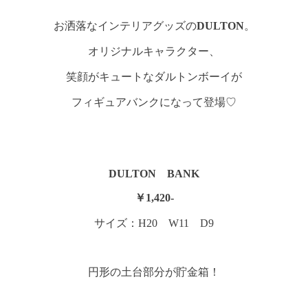
お洒落なインテリアグッズの
DULTON
。
オリジナルキャラクター、
笑顔がキュートなダルトンボーイが
フィギュアバンクになって登場♡
DULTON BANK
￥1,420-
サイズ：H20 W11 D9
円形の土台部分が貯金箱！