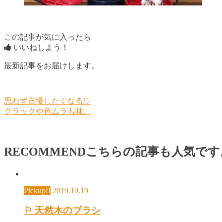
この記事が気に入ったら
いいねしよう！
最新記事をお届けします。
思わず自慢したくなる♡
クラックや色ムラも味。
RECOMMEND
こちらの記事も人気です
Pickup!!
2019.10.19
⚐ 天然木のブラシ