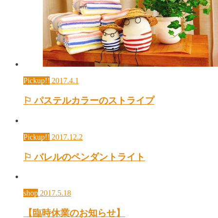
Pickup!!
2017.4.1
⚐ パステルカラーのストライプ
Pickup!!
2017.12.2
⚐ バレルのペンダントライト
shop
2017.5.18
【臨時休業のお知らせ】