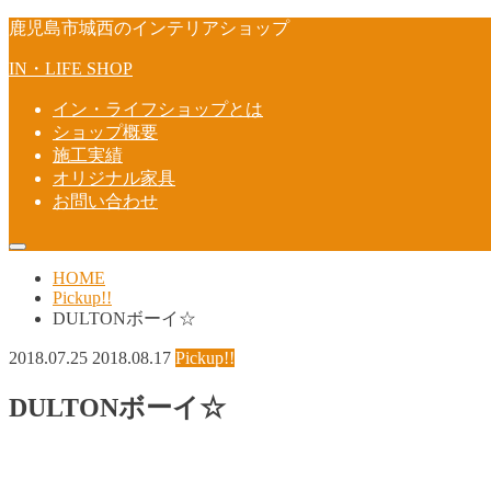
鹿児島市城西のインテリアショップ
IN・LIFE SHOP
イン・ライフショップとは
ショップ概要
施工実績
オリジナル家具
お問い合わせ
HOME
Pickup!!
DULTONボーイ☆
2018.07.25
2018.08.17
Pickup!!
DULTONボーイ☆