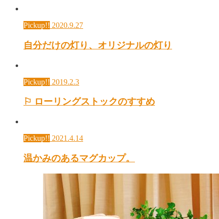
Pickup!!
2020.9.27
自分だけの灯り、オリジナルの灯り
Pickup!!
2019.2.3
⚐ ローリングストックのすすめ
Pickup!!
2021.4.14
温かみのあるマグカップ。