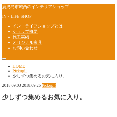
鹿児島市城西のインテリアショップ
IN・LIFE SHOP
イン・ライフショップとは
ショップ概要
施工実績
オリジナル家具
お問い合わせ
HOME
Pickup!!
少しずつ集めるお気に入り。
2018.09.03
2018.09.26
Pickup!!
少しずつ集めるお気に入り。