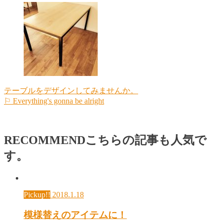
テーブルをデザインしてみませんか。
⚐ Everything's gonna be alright
RECOMMEND
こちらの記事も人気で
す。
Pickup!!
2018.1.18
模様替えのアイテムに！