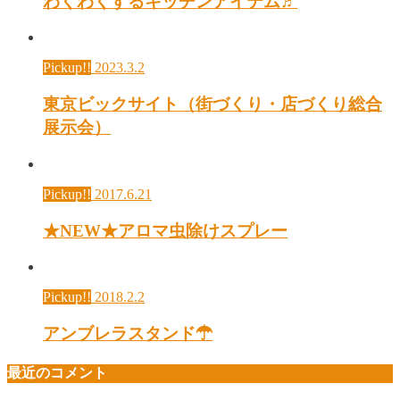
わくわくするキッチンアイテム♬
Pickup!!
2023.3.2
東京ビックサイト（街づくり・店づくり総合
展示会）
Pickup!!
2017.6.21
★NEW★アロマ虫除けスプレー
Pickup!!
2018.2.2
アンブレラスタンド☂
最近のコメント