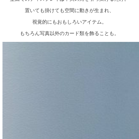
置いても掛けても空間に動きが生まれ、
視覚的にもおもしろいアイテム。
もちろん写真以外のカード類を飾ることも。