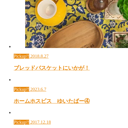
Pickup!!
2018.8.27
ブレッドバスケットにいかが！
Pickup!!
2023.6.7
ホームホスピス ゆいたばー④
Pickup!!
2017.12.18