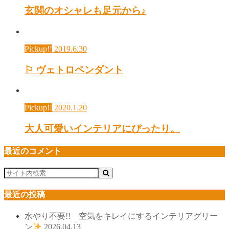
玄関のオシャレも足元から♪
Pickup!!
2019.6.30
⚐ ヴェトロペンダント
Pickup!!
2020.1.20
大人可愛いインテリアにぴったり。
最近のコメント
最近の投稿
水やり不要!! 空気をキレイにするインテリアグリー
ン
2026.04.13