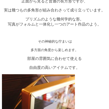
正面から見ると普通の長方形ですが、
実は幾つもの多角形が組み合わさって成り立っています。
プリズムのような幾何学的な形。
写真がフォルムと一体化し一つのアート作品のよう。
その神秘的な佇まいは
多方面の角度から楽しめます。
部屋の雰囲気に合わせて使える
自由度の高いアイテムです。