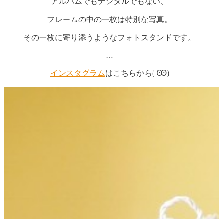
アルバムでもデジタルでもない、
フレームの中の一枚は特別な写真。
その一枚に寄り添うようなフォトスタンドです。
…
インスタグラム
はこちらから( Ꙭ)