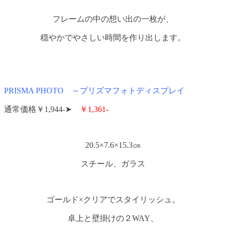
フレームの中の想い出の一枚が、
穏やかでやさしい時間を作り出します。
PRISMA PHOTO ～プリズマフォトディスプレイ
通常価格￥1,944-➤
￥1,361-
20.5×7.6×15.3㎝
スチール、ガラス
ゴールド×クリアでスタイリッシュ。
卓上と壁掛けの２WAY、