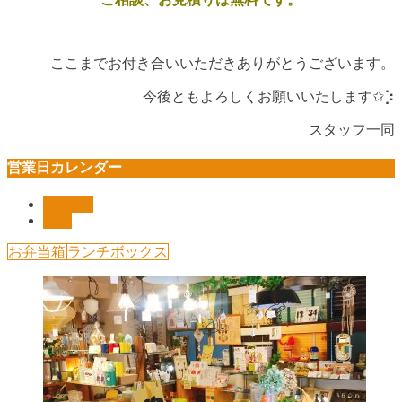
ここまでお付き合いいただきありがとうございます。
今後ともよろしくお願いいたします✩︎⡱
スタッフ一同
営業日カレンダー
Pickup!!
shop
お弁当箱
ランチボックス