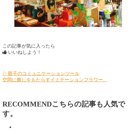
この記事が気に入ったら
いいねしよう！
⚐ 親子のコミュニケーションツール
空間に癒しをもたらすイミテーションフラワー。
RECOMMEND
こちらの記事も人気で
す。