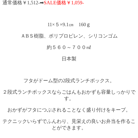
通常価格￥1,512-➡
SALE価格￥1,059-
11×５×9.1㎝ 160ｇ
ＡBＳ樹脂、ポリプロピレン、シリコンゴム
約５６０～７００㎖
日本製
フタがドーム型の2段式ランチボックス。
２段式ランチボックスならごはんもおかずも容量しっかりで
す。
おかずがフタにつぶされることなく盛り付けをキープ。
テクニックいらずでふんわり、見栄えの良いお弁当を作るこ
とができます。