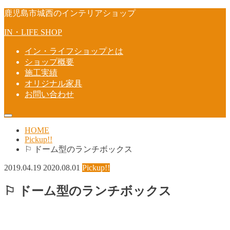
鹿児島市城西のインテリアショップ
IN・LIFE SHOP
イン・ライフショップとは
ショップ概要
施工実績
オリジナル家具
お問い合わせ
HOME
Pickup!!
⚐ ドーム型のランチボックス
2019.04.19
2020.08.01
Pickup!!
⚐ ドーム型のランチボックス