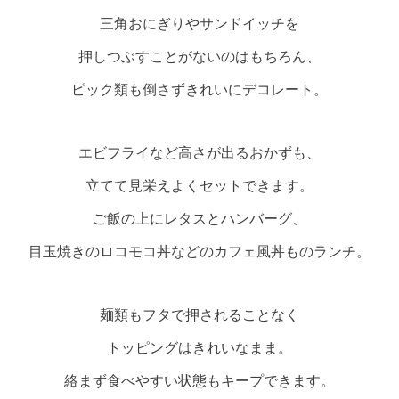
三角おにぎりやサンドイッチを
押しつぶすことがないのはもちろん、
ピック類も倒さずきれいにデコレート。
エビフライなど高さが出るおかずも、
立てて見栄えよくセットできます。
ご飯の上にレタスとハンバーグ、
目玉焼きのロコモコ丼などのカフェ風丼ものランチ。
麺類もフタで押されることなく
トッピングはきれいなまま。
絡まず食べやすい状態もキープできます。