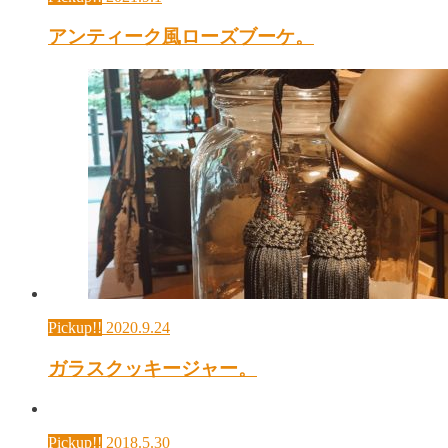
アンティーク風ローズブーケ。
Pickup!!
2020.9.24
ガラスクッキージャー。
Pickup!!
2018.5.30