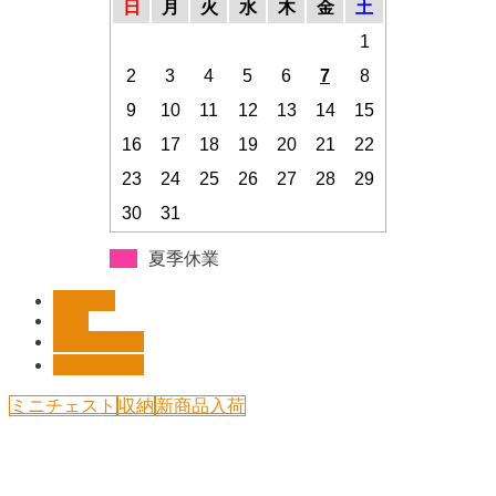
日
月
火
水
木
金
土
1
2
3
4
5
6
7
8
9
10
11
12
13
14
15
16
17
18
19
20
21
22
23
24
25
26
27
28
29
30
31
夏季休業
Pickup!!
shop
インテリア
新商品入荷
ミニチェスト
収納
新商品入荷