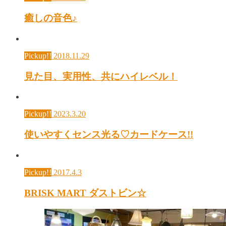
癒しの音色♪
Pickup!!
2018.11.29
見た目、実用性、共にハイレベル！
Pickup!!
2023.3.20
使いやすくセンス光る♡カードケース!!
Pickup!!
2017.4.3
BRISK MART ダストビン☆