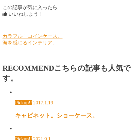
この記事が気に入ったら
いいねしよう！
カラフル！コインケース。
海を感じるインテリア。
RECOMMEND
こちらの記事も人気で
す。
Pickup!!
2017.1.19
キャビネット。ショーケース。
Pickup!!
2021.9.1