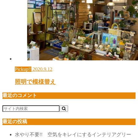
Pickup!!
2020.9.12
照明で模様替え
最近のコメント
最近の投稿
水やり不要!! 空気をキレイにするインテリアグリー