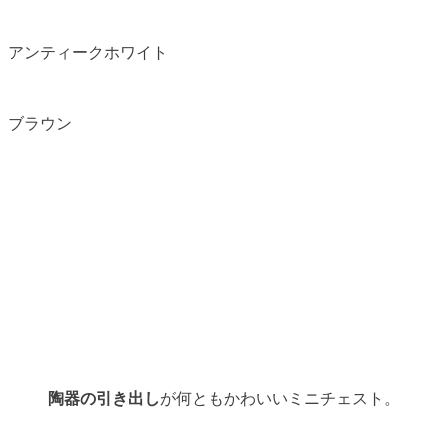
アンティークホワイト
ブラウン
陶器の引き出し
が何ともかわいいミニチェスト。