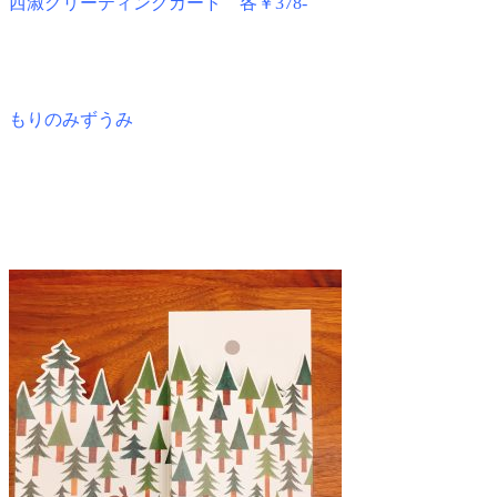
西淑グリーティングカード 各￥378-
もりのみずうみ