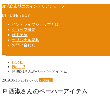
鹿児島市城西のインテリアショップ
IN・LIFE SHOP
イン・ライフショップとは
ショップ概要
施工実績
オリジナル家具
お問い合わせ
HOME
Pickup!!
⚐ 西淑さんのペーパーアイテム
2019.06.15
2019.07.08
Pickup!!
⚐ 西淑さんのペーパーアイテム