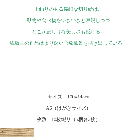
手触りのある繊細な切り絵は、
動物や食べ物をいきいきと表現しつつ
どこか寂しげな美しさも感じる。
紙版画の作品はより深い心象風景を描き出している。
サイズ：100×148㎜
A6（はがきサイズ）
枚数：10枚綴り（5柄各2枚）