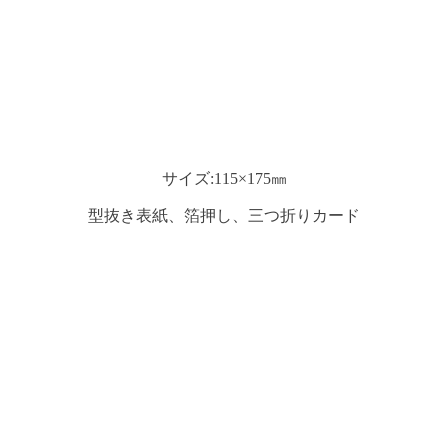
サイズ:115×175㎜
型抜き表紙、箔押し、三つ折りカード