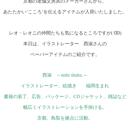
京都の老舗文房具のメーカーさんから、
あたたかい’こころ’を伝えるアイテムが入荷いたしました。
レオ・レオニの仲間たちも気になるところですが( Ꙭ)
本日は、イラストレーター 西淑さんの
ペーパーアイテムのご紹介です。
西淑 ～nishi shuku.～
イラストレーター、絵描き 福岡生まれ
書籍の装丁、広告、パッケージ、CDジャケット、雑誌など
幅広くイラストレーションを手掛ける。
京都、鳥取を拠点に活動。