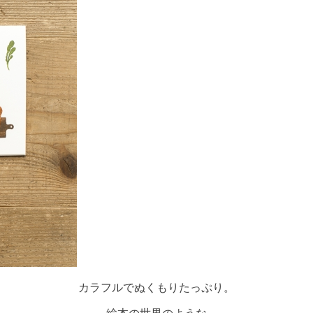
カラフルでぬくもりたっぷり。