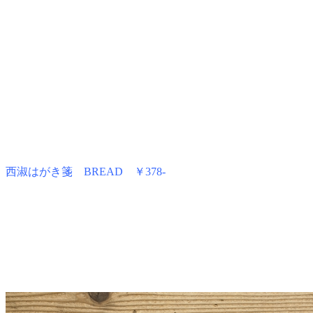
西淑はがき箋 BREAD
￥378-