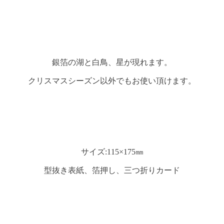
銀箔の湖と白鳥、星が現れます。
クリスマスシーズン以外でもお使い頂けます。
サイズ:115×175㎜
型抜き表紙、箔押し、三つ折りカード