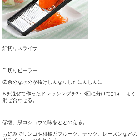
細切りスライサー
千切りピーラー
②余分な水分が抜けしんなりしたにんじんに
Bを混ぜて作ったドレッシングを2～3回に分けて加え、よく
混ぜ合わせる。
③塩、黒コショウで味をととのえる。
お好みでリンゴや柑橘系フルーツ、ナッツ、レーズンなどの