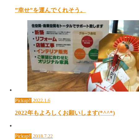
”幸せ”を運んでくれそう。
Pickup!!
2022.1.6
2022年もよろしくお願いします(*^^*)
Pickup!!
2018.7.22