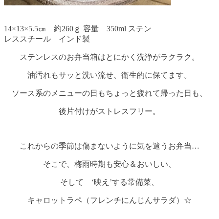
14×13×5.5㎝ 約260ｇ 容量 350ml ステン
レススチール インド製
ステンレスのお弁当箱はとにかく洗浄がラクラク。
油汚れもサッと洗い流せ、衛生的に保てます。
ソース系のメニューの日もちょっと疲れて帰った日も、
後片付けがストレスフリー。
これからの季節は傷まないように気を遣うお弁当…
そこで、梅雨時期も安心＆おいしい、
そして ‘映え’する常備菜、
キャロットラペ（フレンチにんじんサラダ）☆