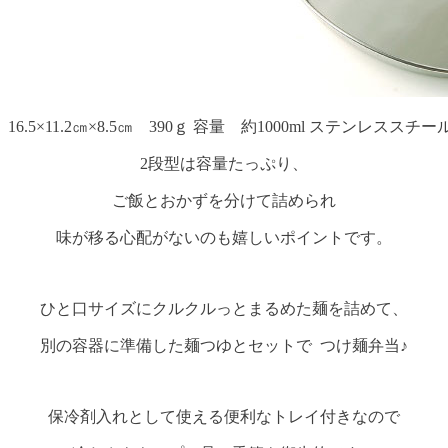
16.5×11.2㎝×8.5㎝ 390ｇ 容量 約1000ml ステンレスス
2段型は容量たっぷり、
ご飯とおかずを分けて詰められ
味が移る心配がないのも嬉しいポイントです。
ひと口サイズにクルクルっとまるめた麺を詰めて、
別の容器に準備した麺つゆとセットで つけ麺弁当♪
保冷剤入れとして使える便利なトレイ付きなので