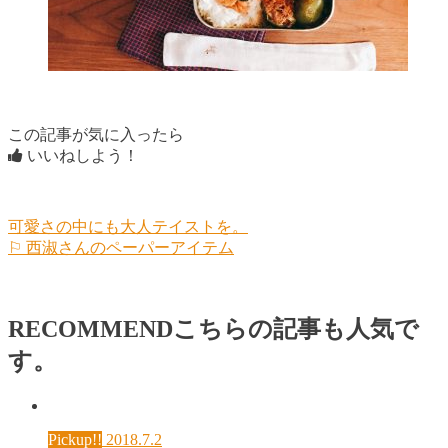
この記事が気に入ったら
いいねしよう！
可愛さの中にも大人テイストを。
⚐ 西淑さんのペーパーアイテム
RECOMMEND
こちらの記事も人気で
す。
Pickup!!
2018.7.2