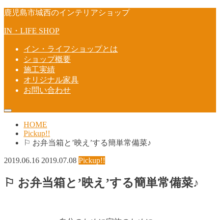
鹿児島市城西のインテリアショップ
IN・LIFE SHOP
イン・ライフショップとは
ショップ概要
施工実績
オリジナル家具
お問い合わせ
HOME
Pickup!!
⚐ お弁当箱と’映え’する簡単常備菜♪
2019.06.16
2019.07.08
Pickup!!
⚐ お弁当箱と’映え’する簡単常備菜♪