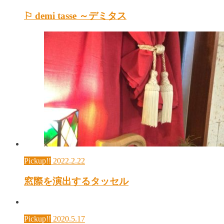
⚐ demi tasse ～デミタス
Pickup!!
2022.2.22
窓際を演出するタッセル
Pickup!!
2020.5.17