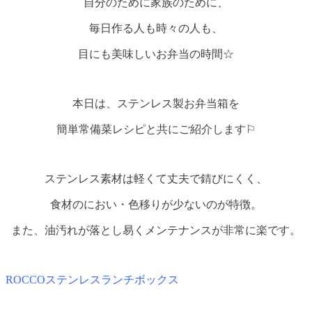
自分のために家族のために、
毎日作る人も時々の人も、
目にも美味しいお弁当の時間☆
本日は、ステンレス製お弁当箱を
簡単常備菜レシピと共にご紹介します⚐
ステンレス素材は軽くて丈夫で錆びにくく、
食材のにおい・色移りが少ないのが特徴。
また、油汚れが落とし易くメンテナンスが非常に楽です。
ROCCOステンレスランチボックス