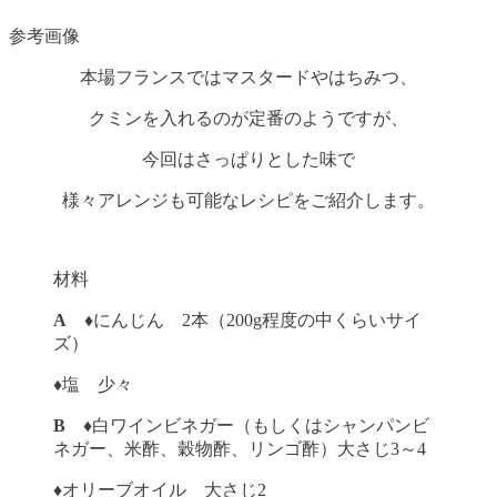
参考画像
本場フランスではマスタードやはちみつ、
クミンを入れるのが定番のようですが、
今回はさっぱりとした味で
様々アレンジも可能なレシピをご紹介します。
材料
A
♦にんじん 2本（200g程度の中くらいサイ
ズ）
♦塩 少々
B
♦白ワインビネガー（もしくはシャンパンビ
ネガー、米酢、穀物酢、リンゴ酢）大さじ3～4
♦オリーブオイル 大さじ2