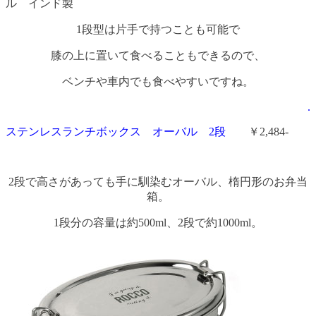
ル インド製
1段型は片手で持つことも可能で
膝の上に置いて食べることもできるので、
ベンチや車内でも食べやすいですね。
.
ステンレスランチボックス オーバル 2段
￥2,484-
2段で高さがあっても手に馴染むオーバル、楕円形のお弁当
箱。
1段分の容量は約500ml、2段で約1000ml。