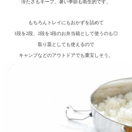
冷たさもキープ、暑い季節も衛生的です。
もちろんトレイにもおかずを詰めて
1段を2段、2段を3段のお弁当箱として使うのも◎
取り皿としても使えるので
キャンプなどのアウトドアでも重宝しそう。