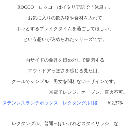
ROCCO ロッコ はイタリア語で「休息」。
お気に入りの飲み物や食材を入れて
ホッとするブレイクタイムを過ごしてほしい、
という想いが込められたシリーズです。
両サイドの金具を留め外しで開閉する
アウトドアっぽさを感じる見た目。
クールでシンプル、男女を問わないデザインです。
※電子レンジ、オーブン、直火不可。
ステンレスランチボックス レクタングル1段
￥2,376-
レクタングル、普通っぽいけれどスタイリッシュな