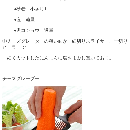
♦砂糖 小さじ1
♦塩 適量
♦黒コショウ 適量
①チーズグレーダーの粗い面か、細切りスライサー、千切り
ピーラーで
細くカットしたにんじんに塩をまぶし置いておく。
チーズグレーダー