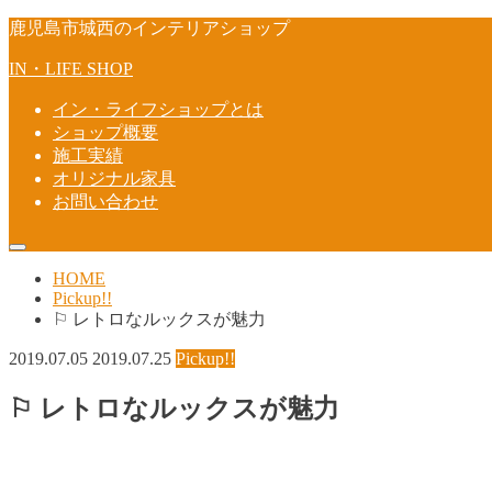
鹿児島市城西のインテリアショップ
IN・LIFE SHOP
イン・ライフショップとは
ショップ概要
施工実績
オリジナル家具
お問い合わせ
HOME
Pickup!!
⚐ レトロなルックスが魅力
2019.07.05
2019.07.25
Pickup!!
⚐ レトロなルックスが魅力