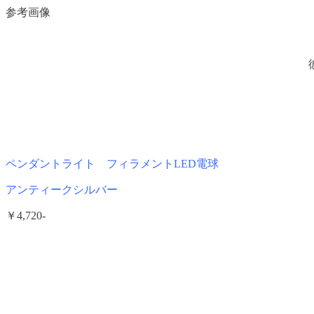
参考画像
ペンダントライト
フィラメントLED電球
アンティークシルバー
￥4,720-