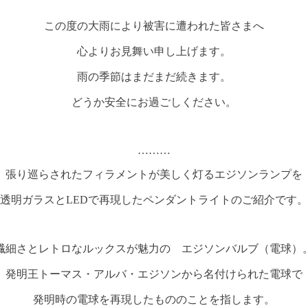
この度の大雨により被害に遭われた皆さまへ
心よりお見舞い申し上げます。
雨の季節はまだまだ続きます。
どうか安全にお過ごしください。
………
張り巡らされたフィラメントが美しく灯るエジソンランプを
透明ガラスとLEDで再現したペンダントライトのご紹介です。
繊細さとレトロなルックスが魅力の エジソンバルブ（電球）
発明王トーマス・アルバ・エジソンから名付けられた電球で
発明時の電球を再現したもののことを指します。