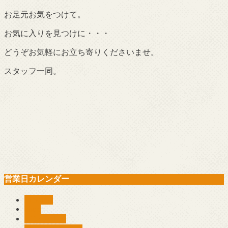
お足元お気をつけて。
お気に入りを見つけに・・・
どうぞお気軽にお立ち寄りくださいませ。
スタッフ一同。
営業日カレンダー
Pickup!!
shop
インテリア