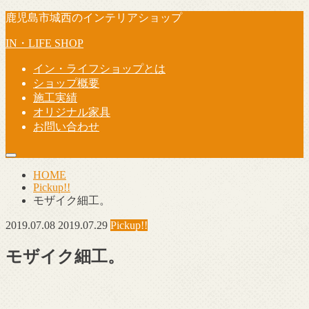
鹿児島市城西のインテリアショップ
IN・LIFE SHOP
イン・ライフショップとは
ショップ概要
施工実績
オリジナル家具
お問い合わせ
HOME
Pickup!!
モザイク細工。
2019.07.08
2019.07.29
Pickup!!
モザイク細工。