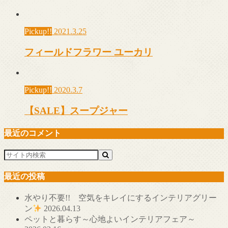
Pickup!!
2021.3.25
フィールドフラワー ユーカリ
Pickup!!
2020.3.7
【SALE】スープジャー
最近のコメント
最近の投稿
水やり不要!! 空気をキレイにするインテリアグリー
ン
2026.04.13
ペットと暮らす～心地よいインテリアフェア～