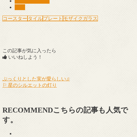
オリジナル家具
施工
コースター
タイル
プレート
モザイクガラス
この記事が気に入ったら
いいねしよう！
ぷっくりとした実が愛らしい♫
⚐ 星のシルエットの灯り
RECOMMEND
こちらの記事も人気で
す。