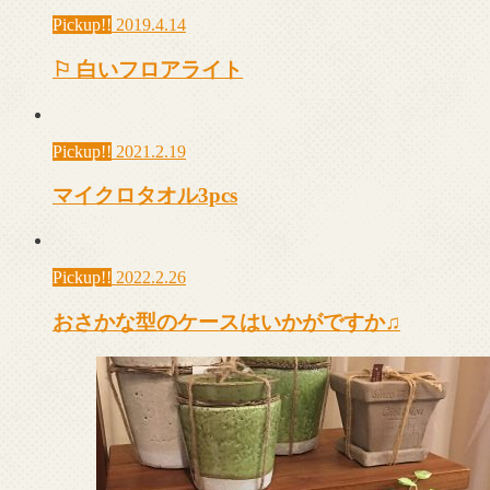
Pickup!!
2019.4.14
⚐ 白いフロアライト
Pickup!!
2021.2.19
マイクロタオル3pcs
Pickup!!
2022.2.26
おさかな型のケースはいかがですか♫