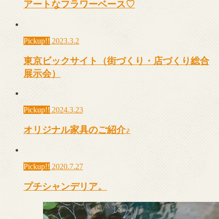
アートなフラワーベース♡
Pickup!!
2023.3.2
東京ビックサイト（街づくり・店づくり総合
展示会）
Pickup!!
2024.3.23
オリジナル家具のご紹介♪
Pickup!!
2020.7.27
プチシャンデリア。