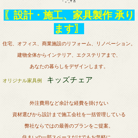
‧˚₊*̥↟ꊛ
〖設計・施工、家具製作 承り
ます〗
住宅、オフィス、商業施設のリフォーム、リノベーション。
建物全体からインテリア、エクステリアまで、
あなたの暮らしをデザインします。
キッズチェア
オリジナル家具例
外注費用など余計な経費を掛けない
資材選びから設計まで施工会社を一括管理している
弊社ならではの最善のプランをご提案。
住まいの一部スペースだけでもお気軽に。