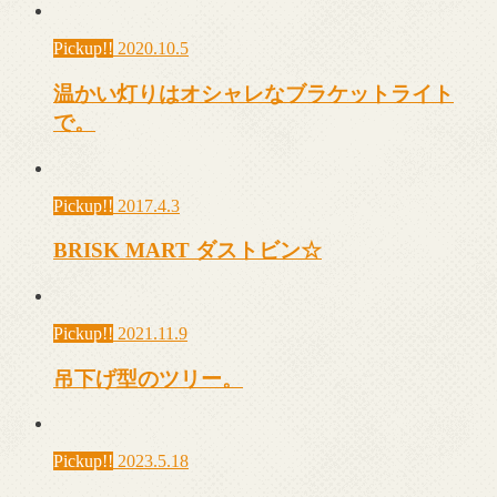
Pickup!!
2020.10.5
温かい灯りはオシャレなブラケットライト
で。
Pickup!!
2017.4.3
BRISK MART ダストビン☆
Pickup!!
2021.11.9
吊下げ型のツリー。
Pickup!!
2023.5.18