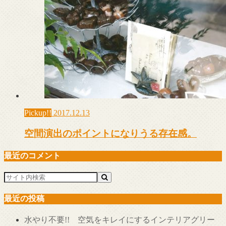
Pickup!!
2017.12.13
空間演出のポイントになりうる存在感。
最近のコメント
最近の投稿
水やり不要!! 空気をキレイにするインテリアグリー