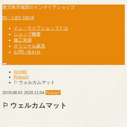
鹿児島市城西のインテリアショップ
IN・LIFE SHOP
イン・ライフショップとは
ショップ概要
施工実績
オリジナル家具
お問い合わせ
HOME
Pickup!!
⚐ ウェルカムマット
2019.08.01
2020.12.04
Pickup!!
⚐ ウェルカムマット