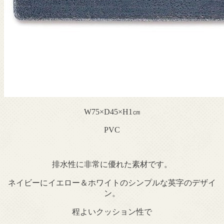
W75×D45×H1㎝
PVC
排水性に非常に優れた素材です。
ネイビーにイエロー＆ホワイトのシンプルな英字のデザイ
ン。
程よいクッション性で