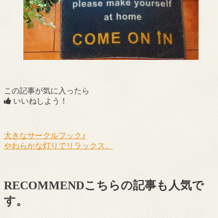
この記事が気に入ったら
いいねしよう！
大きなサークルフック♪
やわらかな灯りでリラックス。
RECOMMEND
こちらの記事も人気で
す。