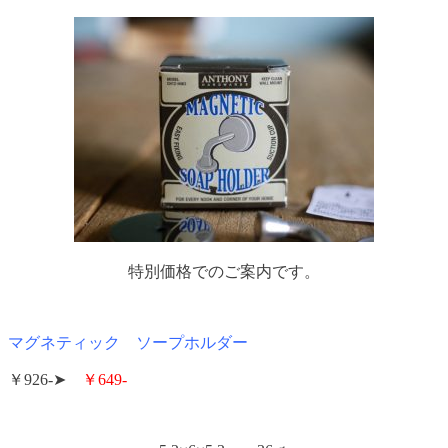
特別価格でのご案内です。
マグネティック ソープホルダー
￥926-➤
￥649-