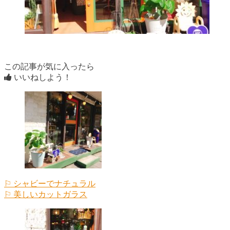
この記事が気に入ったら
いいねしよう！
⚐ シャビーでナチュラル
⚐ 美しいカットガラス