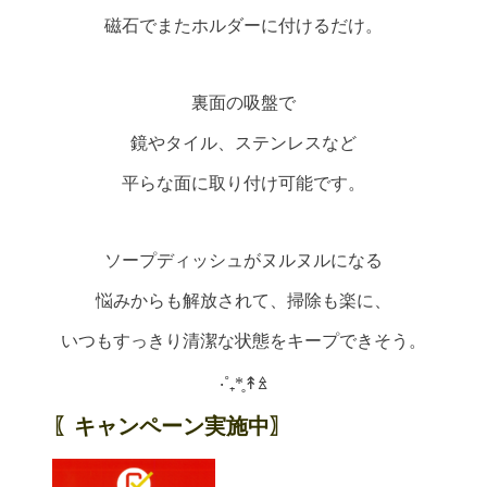
磁石でまたホルダーに付けるだけ。
裏面の吸盤で
鏡やタイル、ステンレスなど
平らな面に取り付け可能です。
ソープディッシュがヌルヌルになる
悩みからも解放されて、掃除も楽に、
いつもすっきり清潔な状態をキープできそう。
‧˚₊*̥↟ꊛ
〖キャンペーン実施中〗