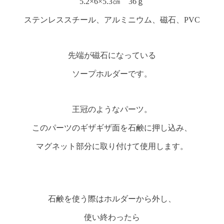
5.2×6×5.3㎝ 36ｇ
ステンレススチール、アルミニウム、磁石、PVC
先端が磁石になっている
ソープホルダーです。
王冠のようなパーツ。
このパーツのギザギザ面を石鹸に押し込み、
マグネット部分に取り付けて使用します。
石鹸を使う際はホルダーから外し、
使い終わったら