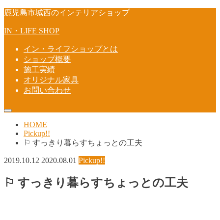
鹿児島市城西のインテリアショップ
IN・LIFE SHOP
イン・ライフショップとは
ショップ概要
施工実績
オリジナル家具
お問い合わせ
HOME
Pickup!!
⚐ すっきり暮らすちょっとの工夫
2019.10.12
2020.08.01
Pickup!!
⚐ すっきり暮らすちょっとの工夫