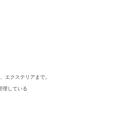
、エクステリアまで。
管理している