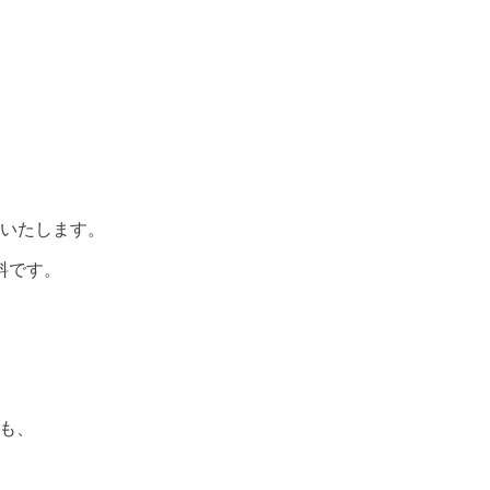
いたします。
料です。
も、