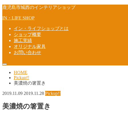
鹿児島市城西のインテリアショップ
IN・LIFE SHOP
イン・ライフショップとは
ショップ概要
施工実績
オリジナル家具
お問い合わせ
HOME
Pickup!!
美濃焼の箸置き
2019.11.09
2019.11.28
Pickup!!
美濃焼の箸置き