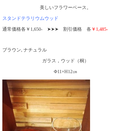
美しいフラワーベース。
スタンドテラリウムウッド
通常価格各￥1,650- ➤➤➤ 割引価格 各
￥1,485-
ブラウン, ナチュラル
ガラス，ウッド（桐）
Φ11×H12㎝