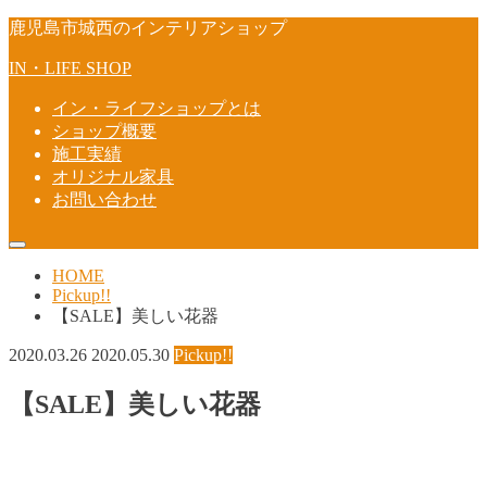
鹿児島市城西のインテリアショップ
IN・LIFE SHOP
イン・ライフショップとは
ショップ概要
施工実績
オリジナル家具
お問い合わせ
HOME
Pickup!!
【SALE】美しい花器
2020.03.26
2020.05.30
Pickup!!
【SALE】美しい花器