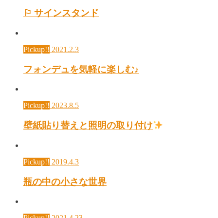
⚐ サインスタンド
Pickup!!
2021.2.3
フォンデュを気軽に楽しむ♪
Pickup!!
2023.8.5
壁紙貼り替えと照明の取り付け
Pickup!!
2019.4.3
瓶の中の小さな世界
Pickup!!
2021.4.23