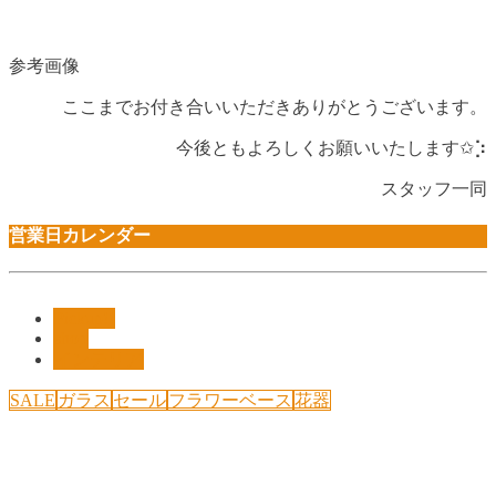
参考画像
ここまでお付き合いいただきありがとうございます。
今後ともよろしくお願いいたします✩︎⡱
スタッフ一同
営業日カレンダー
Pickup!!
shop
インテリア
SALE
ガラス
セール
フラワーベース
花器