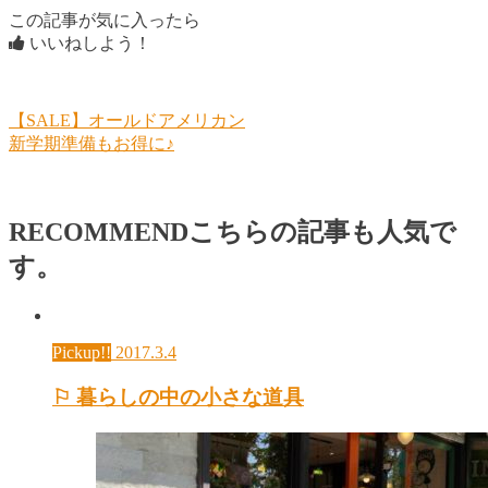
この記事が気に入ったら
いいねしよう！
【SALE】オールドアメリカン
新学期準備もお得に♪
RECOMMEND
こちらの記事も人気で
す。
Pickup!!
2017.3.4
⚐ 暮らしの中の小さな道具