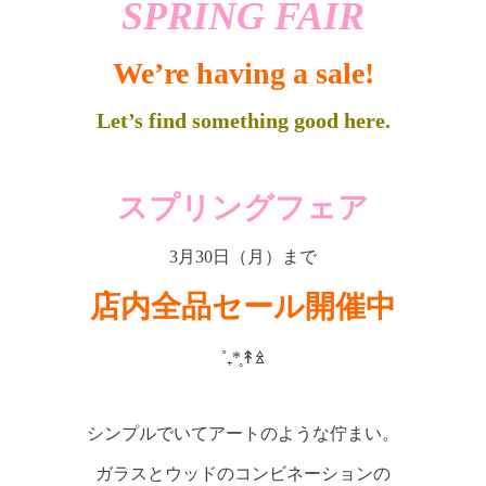
SPRING FAIR
We’re having a sale!
Let’s find something good here.
スプリングフェア
3月30日（月）まで
店内全品セール開催中
˚₊*̥↟ꊛ
シンプルでいてアートのような佇まい。
ガラスとウッドのコンビネーションの