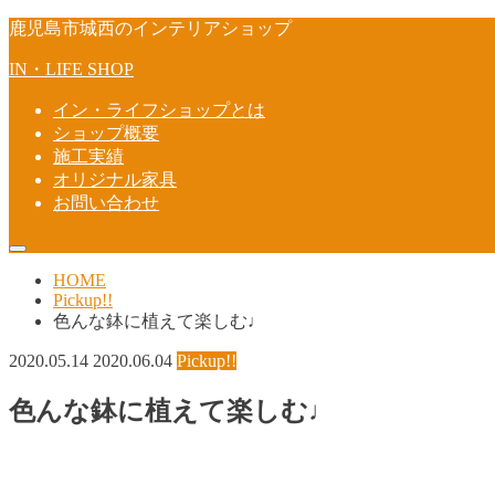
鹿児島市城西のインテリアショップ
IN・LIFE SHOP
イン・ライフショップとは
ショップ概要
施工実績
オリジナル家具
お問い合わせ
HOME
Pickup!!
色んな鉢に植えて楽しむ♩
2020.05.14
2020.06.04
Pickup!!
色んな鉢に植えて楽しむ♩