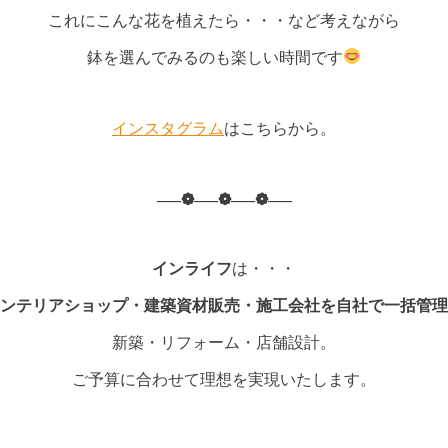
これにこんな花を植えたら・・・など考えながら
鉢を選んでみるのも楽しい時間です
インスタグラム
はこちらから。
—–❁—–❁—–❁—–
インライフ
は・・・
ンテリアショップ・建築資材販売・施工会社を自社で一括管理
新築・リフォーム・店舗設計。
ご予算に合わせて理想を実現いたします。