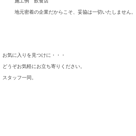
施工例 飲食店
地元密着の企業だからこそ、妥協は一切いたしません。
お気に入りを見つけに・・・
どうぞお気軽にお立ち寄りください。
スタッフ一同。