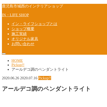
鹿児島市城西のインテリアショップ
IN・LIFE SHOP
イン・ライフショップとは
ショップ概要
施工実績
オリジナル家具
お問い合わせ
HOME
Pickup!!
アールデコ調のペンダントライト
2020.06.26
2020.07.16
Pickup!!
アールデコ調のペンダントライト