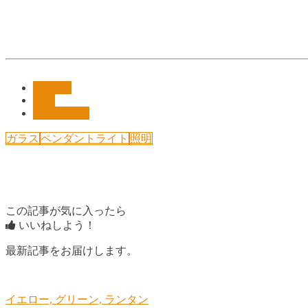
Pickup!!
shop
インテリア
ガラス
ペンダントライト
照明
この記事が気に入ったら
いいねしよう！
最新記事をお届けします。
イエロー, グリーン, ランタン