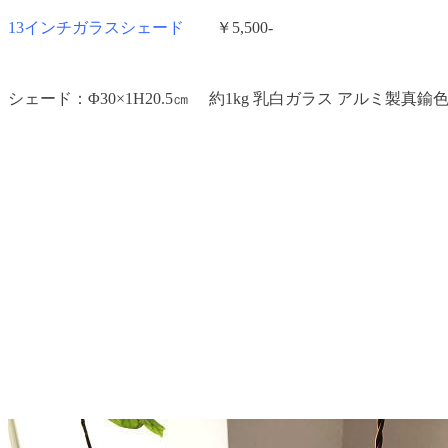
13インチガラスシェード
￥5,500-
シェード：Φ30×1H20.5㎝ 約1kg 乳白ガラス アルミ製真鍮