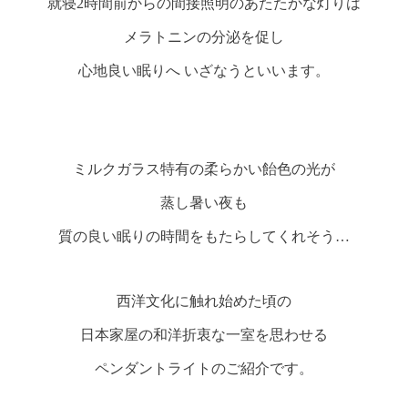
就寝2時間前からの間接照明のあたたかな灯りは
メラトニンの分泌を促し
心地良い眠りへ いざなうといいます。
ミルクガラス特有の柔らかい飴色の光が
蒸し暑い夜も
質の良い眠りの時間をもたらしてくれそう…
西洋文化に触れ始めた頃の
日本家屋の和洋折衷な一室を思わせる
ペンダントライトのご紹介です。