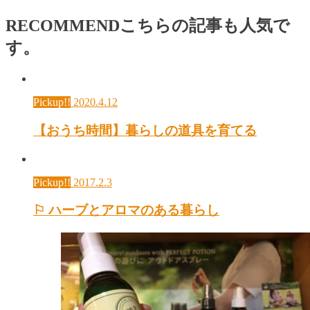
RECOMMEND
こちらの記事も人気で
す。
Pickup!!
2020.4.12
【おうち時間】暮らしの道具を育てる
Pickup!!
2017.2.3
⚐ ハーブとアロマのある暮らし