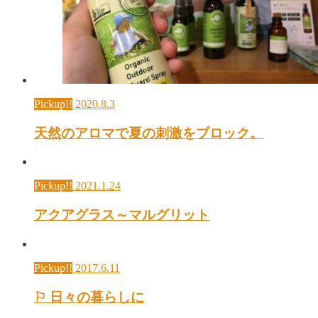
Pickup!!
2020.8.3
天然のアロマで夏の刺激をブロック。
Pickup!!
2021.1.24
アクアグラス～マルグリット
Pickup!!
2017.6.11
⚐ 日々の暮らしに