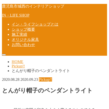
鹿児島市城西のインテリアショップ
IN・LIFE SHOP
イン・ライフショップとは
ショップ概要
施工実績
オリジナル家具
お問い合わせ
HOME
Pickup!!
とんがり帽子のペンダントライト
2020.08.28
2020.09.23
Pickup!!
とんがり帽子のペンダントライト