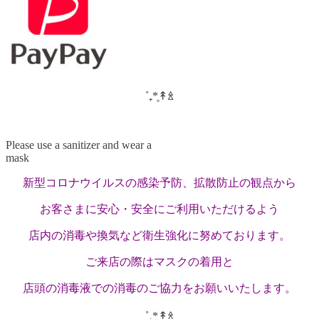
˚₊*̥↟ꊛ
Please use a sanitizer and wear a
mask
新型コロナウイルスの感染予防、拡散防止の観点から
お客さまに安心・安全にご利用いただけるよう
店内の消毒や換気など衛生強化に努めております。
ご来店の際はマスクの着用と
店頭の消毒液での消毒のご協力を
お願いいたします。
˚₊*̥↟ꊛ