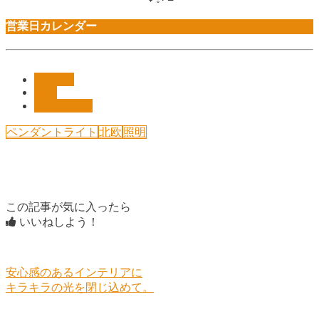
営業日カレンダー
Pickup!!
shop
インテリア
ペンダントライト
北欧
照明
この記事が気に入ったら
いいねしよう！
安心感のあるインテリアに
キラキラの光を閉じ込めて。