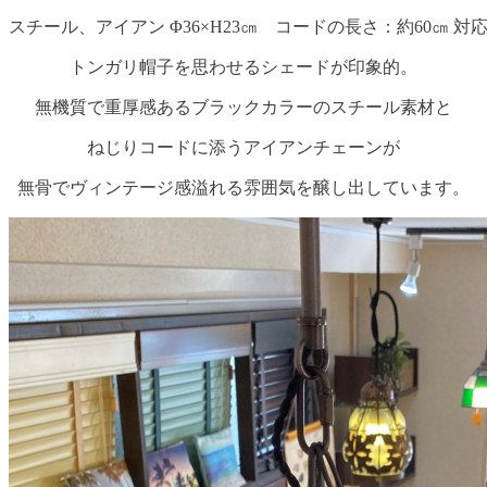
スチール、アイアン Φ36×H23㎝ コードの長さ：約60㎝ 対応
トンガリ帽子を思わせるシェードが印象的。
無機質で重厚感あるブラックカラーのスチール素材と
ねじりコードに添うアイアンチェーンが
無骨でヴィンテージ感溢れる雰囲気を醸し出しています。