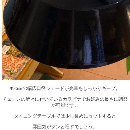
Φ36㎝の幅広口径シェードが光量をしっかりキープ。
チェーンの所々に付いているカラビナでお好みの長さに調節
が可能です。
ダイニングテーブルでは少し長めにセットすると
雰囲気がグンと増すでしょう。