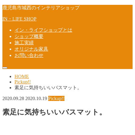
鹿児島市城西のインテリアショップ
IN・LIFE SHOP
イン・ライフショップとは
ショップ概要
施工実績
オリジナル家具
お問い合わせ
HOME
Pickup!!
素足に気持ちいいバスマット。
2020.09.28
2020.10.19
Pickup!!
素足に気持ちいいバスマット。