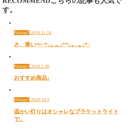
RECOMMEND
こちらの記事も人気で
す。
Pickup!!
2016.11.24
さ、寒い〜･*:.｡..｡.:**:.｡. .｡.:*･
Pickup!!
2020.2.28
おすすめ商品♪
Pickup!!
2020.10.5
温かい灯りはオシャレなブラケットライト
で。