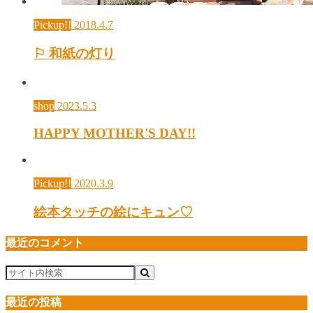
Pickup!!
2018.4.7
⚐ 和紙の灯り
shop
2023.5.3
HAPPY MOTHER'S DAY!!
Pickup!!
2020.3.9
絵本タッチの絵にキュン♡
最近のコメント
最近の投稿