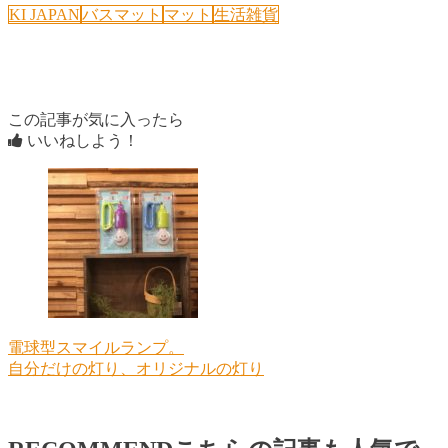
KI JAPAN
バスマット
マット
生活雑貨
この記事が気に入ったら
いいねしよう！
電球型スマイルランプ。
自分だけの灯り、オリジナルの灯り