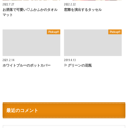
2022.7.27
2022.2.22
お洒落で可愛い♡ふかふかのタオル
窓際を演出するタッセル
マット
Pickup!!
Pickup!!
2021.2.14
2019.4.13
ホワイトブルーのポットカバー
⚐ グリーンの花瓶
最近のコメント