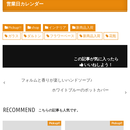
営業日カレンダー
Pickup!!
shop
インテリア
新商品入荷
ガラス
ダルトン
フラワーベース
新商品入荷
花瓶
この記事が気に入ったら
いいねしよう！
フォルムと香りが楽しいハンドソープ♪
ホワイトブルーのポットカバー
RECOMMEND
こちらの記事も人気です。
Pickup!!
Pickup!!