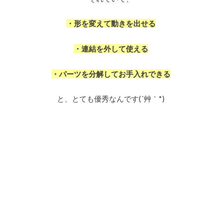
・形を変えて動きを出せる
・連結を外して使える
・パーツを分解してお手入れできる
と、とても優秀なんです(´艸｀*)