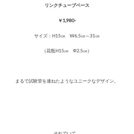
リンクチューブベース
￥1,980-
サイズ：H15㎝ W6.5㎝～31㎝
（花瓶H15㎝ Φ2.5㎝）
まるで試験管を連ねたようなユニークなデザイン。
それでいて、