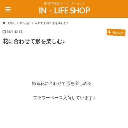
鹿児島市城西のインテリアショップ
IN・LIFE SHOP
HOME
Pickup!!
花に合わせて形を楽しむ♪
2021.02.15
Pickup!!
花に合わせて形を楽しむ♪
飾る花に合わせて形を楽しめる、
フラワーベース入荷しています♪