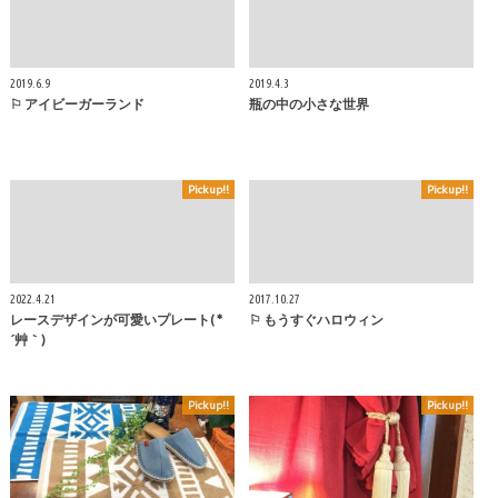
2019.6.9
2019.4.3
⚐ アイビーガーランド
瓶の中の小さな世界
Pickup!!
Pickup!!
2022.4.21
2017.10.27
レースデザインが可愛いプレート( *
⚐ もうすぐハロウィン
´艸｀)
Pickup!!
Pickup!!