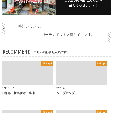
この記事が気に入ったら
いいねしよう！
時計いろいろ。
ガーデンポット入荷しています♩
RECOMMEND
こちらの記事も人気です。
Pickup!!
Pickup!!
2021.11.10
2017.9.4
H様邸 新築住宅工事①
ソープポンプ。
Pickup!!
Pickup!!