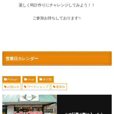
楽しく時計作りにチャレンジしてみよう！！
ご参加お待ちしております✨
営業日カレンダー
Pickup!!
shop
未分類
お知らせ
ワークショップ
夏休み