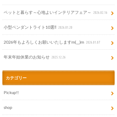
ペットと暮らす～心地よいインテリアフェア～
2026.02.16
小型ペンダントライト10選‼
2026.01.20
2026年もよろしくお願いいたしますm(__)m
2026.01.07
年末年始休業のお知らせ
2025.12.26
カテゴリー
Pickup!!
shop