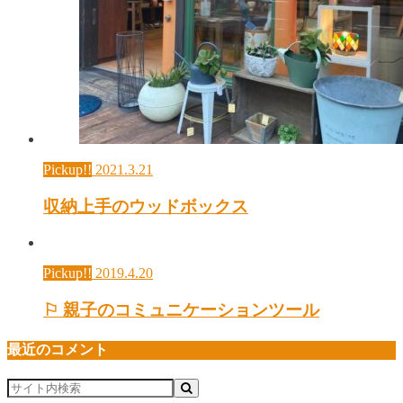
Pickup!!
2021.3.21
収納上手のウッドボックス
Pickup!!
2019.4.20
⚐ 親子のコミュニケーションツール
最近のコメント