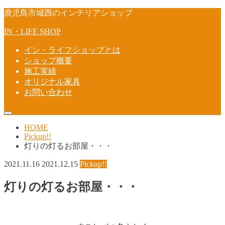
鹿児島市城西のインテリアショップ
IN・LIFE SHOP
イン・ライフショップとは
ショップ概要
施工実績
オリジナル家具
お問い合わせ
HOME
Pickup!!
灯りの灯るお部屋・・・
2021.11.16
2021.12.15
Pickup!!
灯りの灯るお部屋・・・