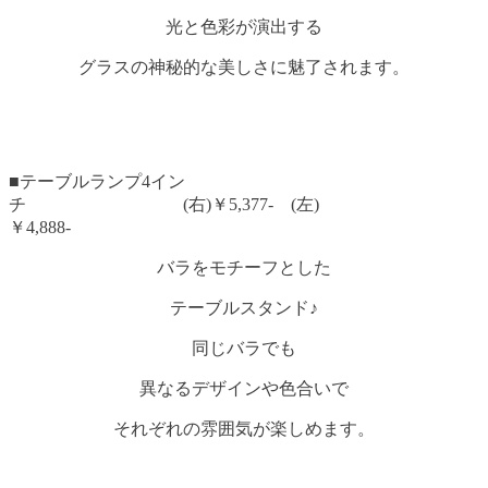
光と色彩が演出する
グラスの神秘的な美しさに魅了されます。
■テーブルランプ4イン
チ (右)￥5,377- (左)
￥4,888-
バラをモチーフとした
テーブルスタンド♪
同じバラでも
異なるデザインや色合いで
それぞれの雰囲気が楽しめます。