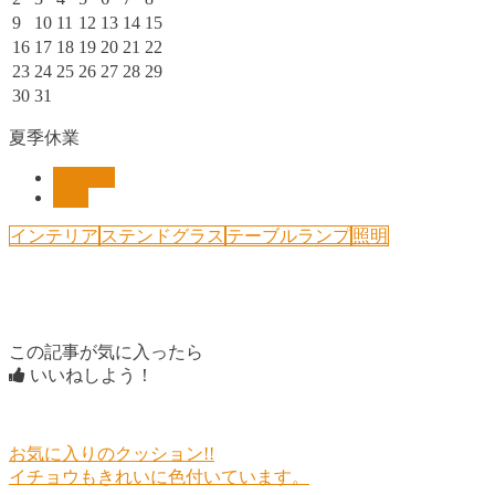
9
10
11
12
13
14
15
16
17
18
19
20
21
22
23
24
25
26
27
28
29
30
31
夏季休業
Pickup!!
shop
インテリア
ステンドグラス
テーブルランプ
照明
この記事が気に入ったら
いいねしよう！
お気に入りのクッション!!
イチョウもきれいに色付いています。