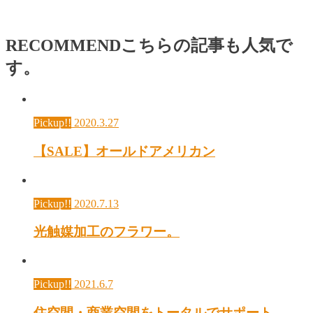
RECOMMEND
こちらの記事も人気で
す。
Pickup!!
2020.3.27
【SALE】オールドアメリカン
Pickup!!
2020.7.13
光触媒加工のフラワー。
Pickup!!
2021.6.7
住空間・商業空間をトータルでサポート。