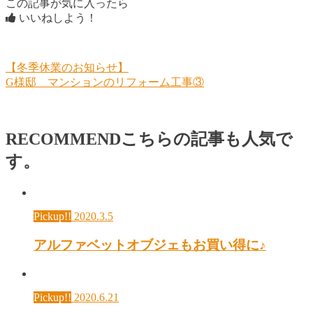
この記事が気に入ったら
いいねしよう！
【冬季休業のお知らせ】
G様邸 マンションのリフォーム工事③
RECOMMEND
こちらの記事も人気で
す。
Pickup!!
2020.3.5
アルファベットオブジェもお買い得に♪
Pickup!!
2020.6.21