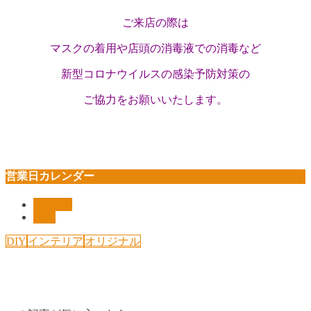
ご来店の際は
マスクの着用や
店頭の消毒液での消毒など
新型コロナウイルスの感染予防対策の
ご協力を
お願いいたします。
営業日カレンダー
Pickup!!
shop
DIY
インテリア
オリジナル