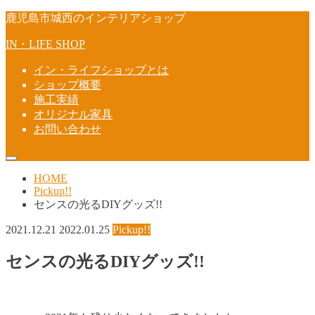
鹿児島市城西のインテリアショップ
IN・LIFE SHOP
イン・ライフショップとは
ショップ概要
施工実績
オリジナル家具
お問い合わせ
HOME
Pickup!!
センスの光るDIYグッズ!!
2021.12.21
2022.01.25
Pickup!!
センスの光るDIYグッズ!!