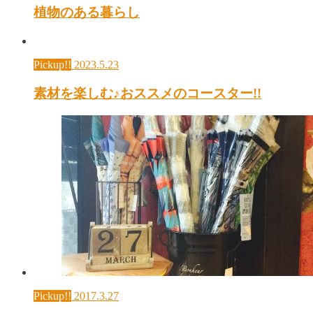
植物のある暮らし
Pickup!!
2023.5.23
素材を楽しむ♪おススメのコースター!!
Pickup!!
2017.3.27