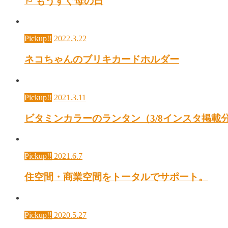
⚐ もうすぐ母の日
Pickup!!
2022.3.22
ネコちゃんのブリキカードホルダー
Pickup!!
2021.3.11
ビタミンカラーのランタン（3/8インスタ掲載
Pickup!!
2021.6.7
住空間・商業空間をトータルでサポート。
Pickup!!
2020.5.27