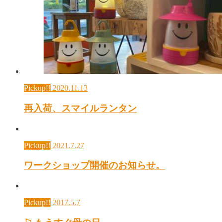
Pickup!!
2020.11.13
再入荷、スマイルランタン
Pickup!!
2021.7.27
ワークショップ開催のお知らせ。
Pickup!!
2017.5.7