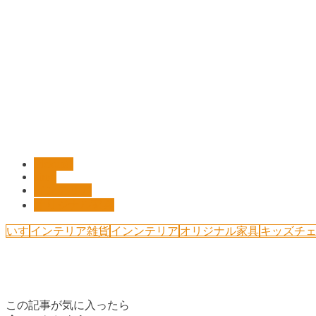
Pickup!!
shop
インテリア
オリジナル家具
いす
インテリア雑貨
インンテリア
オリジナル家具
キッズチ
この記事が気に入ったら