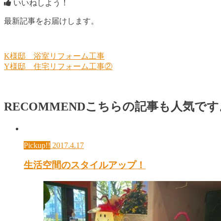
いいねしよう！
最新記事をお届けします。
K様邸 浴室リフォーム工事
Y様邸 住宅リフォーム工事②
RECOMMEND
こちらの記事も人気です
Pickup!!
2017.4.17
生活空間のスタイルアップ！