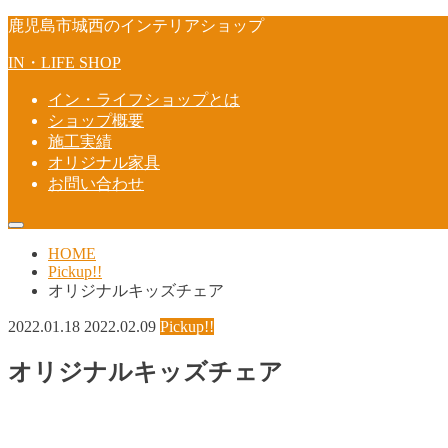
鹿児島市城西のインテリアショップ
IN・LIFE SHOP
イン・ライフショップとは
ショップ概要
施工実績
オリジナル家具
お問い合わせ
HOME
Pickup!!
オリジナルキッズチェア
2022.01.18
2022.02.09
Pickup!!
オリジナルキッズチェア