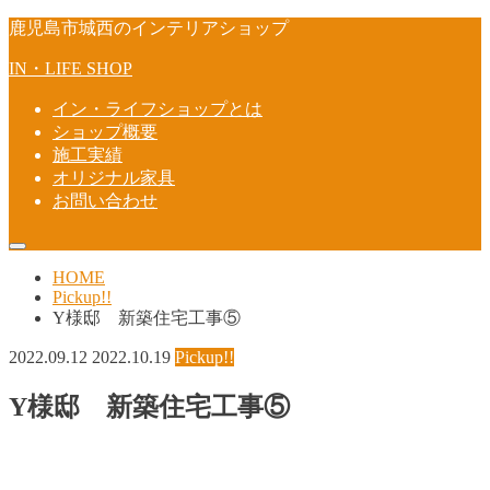
鹿児島市城西のインテリアショップ
IN・LIFE SHOP
イン・ライフショップとは
ショップ概要
施工実績
オリジナル家具
お問い合わせ
HOME
Pickup!!
Y様邸 新築住宅工事⑤
2022.09.12
2022.10.19
Pickup!!
Y様邸 新築住宅工事⑤