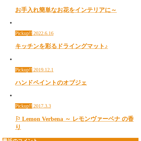
お手入れ簡単なお花をインテリアに～
Pickup!!
2022.6.16
キッチンを彩るドライングマット♪
Pickup!!
2019.12.1
ハンドペイントのオブジェ
Pickup!!
2017.3.3
⚐ Lemon Verbena ～ レモンヴァーベナ の香
り
最近のコメント