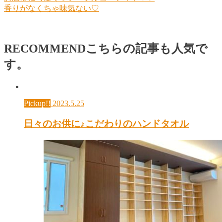
香りがなくちゃ味気ない♡
RECOMMEND
こちらの記事も人気で
す。
Pickup!!
2023.5.25
日々のお供に♪こだわりのハンドタオル