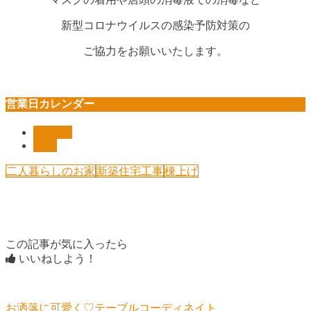
新型コロナウイルスの感染予防対策の
ご協力をお願いいたします。
営業日カレンダー
Pickup!!
施工
二人暮らしのお家
新築住宅工事
棟上げ
この記事が気に入ったら
いいねしよう！
お洒落に可愛く♡テーブルコーディネイト