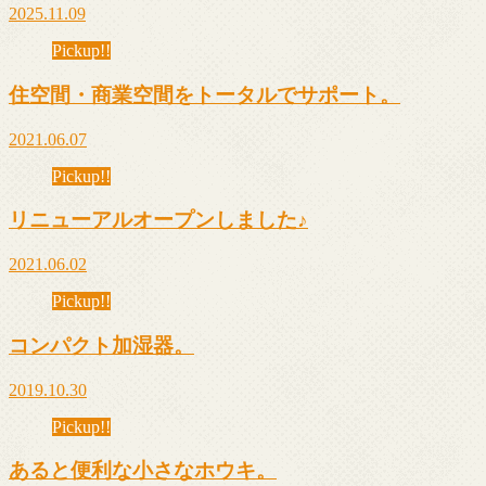
2025.11.09
Pickup!!
住空間・商業空間をトータルでサポート。
2021.06.07
Pickup!!
リニューアルオープンしました♪
2021.06.02
Pickup!!
コンパクト加湿器。
2019.10.30
Pickup!!
あると便利な小さなホウキ。