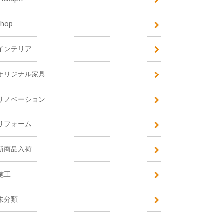
shop
インテリア
オリジナル家具
リノベーション
リフォーム
新商品入荷
施工
未分類