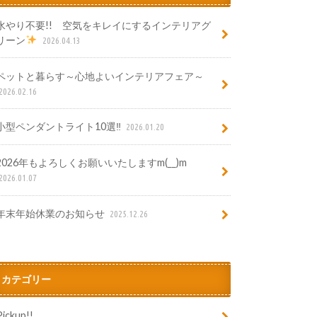
水やり不要!! 空気をキレイにするインテリアグ
リーン
2026.04.13
ペットと暮らす～心地よいインテリアフェア～
2026.02.16
小型ペンダントライト10選‼
2026.01.20
2026年もよろしくお願いいたしますm(__)m
2026.01.07
年末年始休業のお知らせ
2025.12.26
カテゴリー
Pickup!!