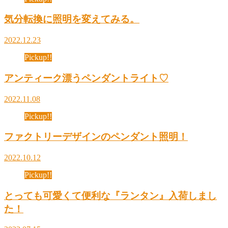
気分転換に照明を変えてみる。
2022.12.23
Pickup!!
アンティーク漂うペンダントライト♡
2022.11.08
Pickup!!
ファクトリーデザインのペンダント照明！
2022.10.12
Pickup!!
とっても可愛くて便利な『ランタン』入荷しまし
た！