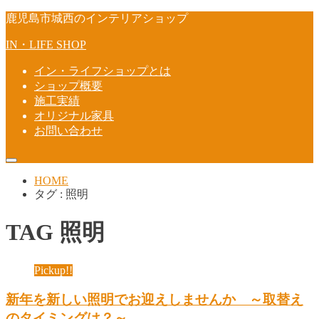
鹿児島市城西のインテリアショップ
IN・LIFE SHOP
イン・ライフショップとは
ショップ概要
施工実績
オリジナル家具
お問い合わせ
HOME
タグ : 照明
TAG
照明
Pickup!!
新年を新しい照明でお迎えしませんか ～取替え
のタイミングは？～