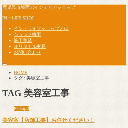
鹿児島市城西のインテリアショップ
IN・LIFE SHOP
イン・ライフショップとは
ショップ概要
施工実績
オリジナル家具
お問い合わせ
HOME
タグ : 美容室工事
TAG
美容室工事
Pickup!!
美容室【店舗工事】お任せください！