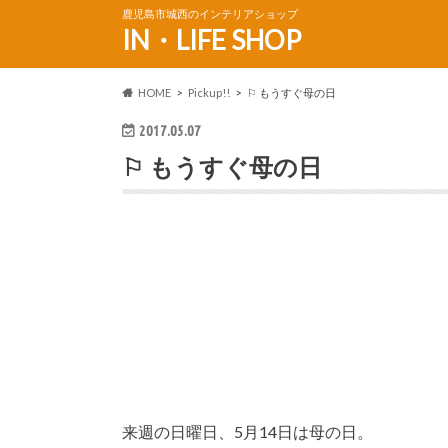
鹿児島市城西のインテリアショップ
IN・LIFE SHOP
HOME
Pickup!!
⚐ もうすぐ母の日
2017.05.07
⚐ もうすぐ母の日
来週の日曜日、5月14日は母の日。