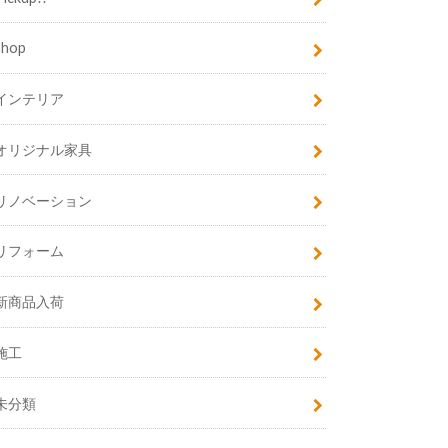
shop
インテリア
オリジナル家具
リノベーション
リフォーム
新商品入荷
施工
未分類