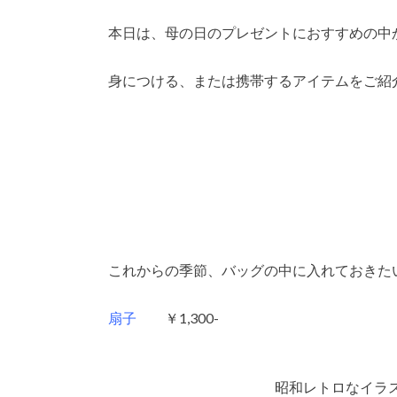
本日は、母の日のプレゼントにおすすめの中
身につける、または携帯するアイテムをご紹
これからの季節、バッグの中に入れておきた
扇子
￥1,300-
昭和レトロなイラ