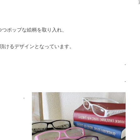
つつポップな絵柄を取り入れ、
頂けるデザインとなっています。
.
.
.