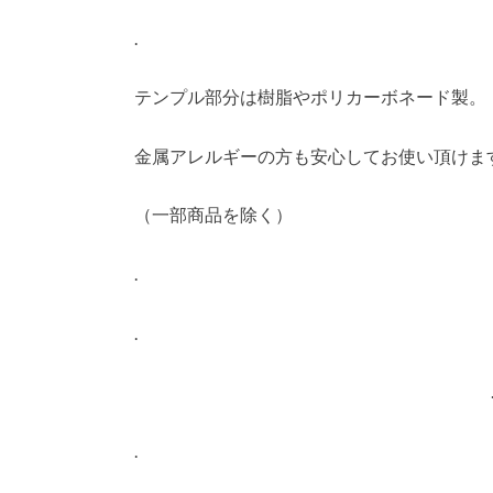
.
テンプル部分は樹脂やポリカーボネード製。
金属アレルギーの方も安心してお使い頂けま
（一部商品を除く）
.
.
.