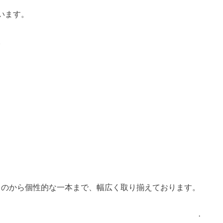
います。
。
ものから個性的な一本まで、幅広く取り揃えております。
.