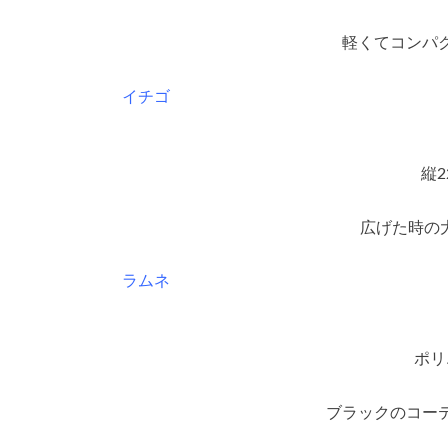
軽くてコンパ
イチゴ
縦
広げた時の大
ラムネ
ポリ
ブラックのコー