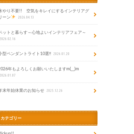
水やり不要!! 空気をキレイにするインテリアグ
リーン
2026.04.13
ペットと暮らす～心地よいインテリアフェア～
2026.02.16
小型ペンダントライト10選‼
2026.01.20
2026年もよろしくお願いいたしますm(__)m
2026.01.07
年末年始休業のお知らせ
2025.12.26
カテゴリー
Pickup!!