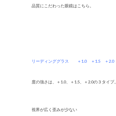
品質にこだわった眼鏡はこちら。
リーディンググラス ＋1.0 ＋1.5 ＋2.0
度の強さは、＋1.0、＋1.5、＋2.0の３タイプ
視界が広く歪みが少ない