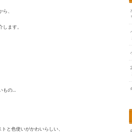
から、
介します。
いもの…
ストと色使いがかわいらしい、