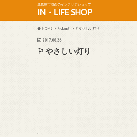
鹿児島市城西のインテリアショップ
IN・LIFE SHOP
HOME
Pickup!!
⚐ やさしい灯り
2017.08.26
⚐ やさしい灯り
.
.