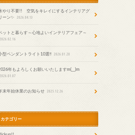
水やり不要!! 空気をキレイにするインテリアグ
リーン✨
2026.04.13
ペットと暮らす～心地よいインテリアフェア～
2026.02.16
小型ペンダントライト10選‼
2026.01.20
2026年もよろしくお願いいたしますm(__)m
2026.01.07
年末年始休業のお知らせ
2025.12.26
カテゴリー
Pickup!!