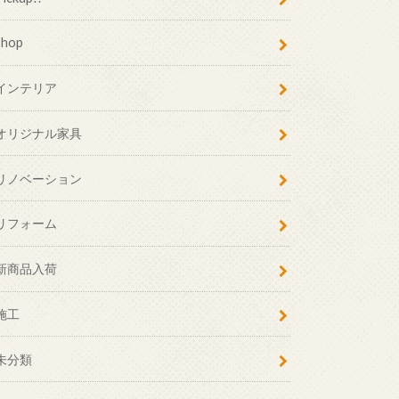
shop
インテリア
オリジナル家具
リノベーション
リフォーム
新商品入荷
施工
未分類