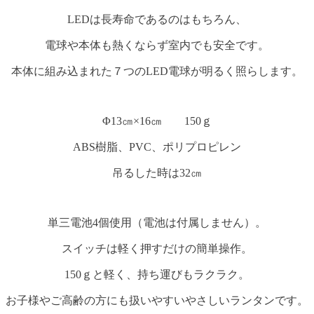
LEDは長寿命であるのはもちろん、
電球や本体も熱くならず室内でも安全です。
本体に組み込まれた７つのLED電球が明るく照らします。
Φ13㎝×16㎝ 150ｇ
ABS樹脂、PVC、ポリプロピレン
吊るした時は32㎝
単三電池4個使用（電池は付属しません）。
スイッチは軽く押すだけの簡単操作。
150ｇと軽く、持ち運びもラクラク。
お子様やご高齢の方にも扱いやすいやさしいランタンです。