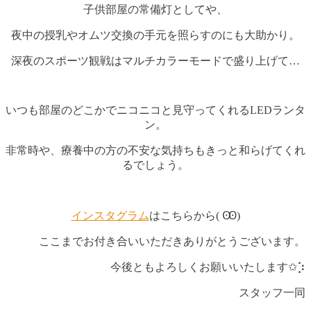
子供部屋の常備灯としてや、
夜中の授乳やオムツ交換の手元を照らすのにも大助かり。
深夜のスポーツ観戦はマルチカラーモードで盛り上げて…
いつも部屋のどこかでニコニコと見守ってくれるLEDランタ
ン。
非常時や、療養中の方の不安な気持ちもきっと和らげてくれ
るでしょう。
インスタグラム
はこちらから( Ꙭ)
ここまでお付き合いいただきありがとうございます。
今後ともよろしくお願いいたします✩︎⡱
スタッフ一同