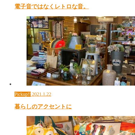
電子音ではなくレトロな音。
Pickup!!
2021.1.22
暮らしのアクセントに