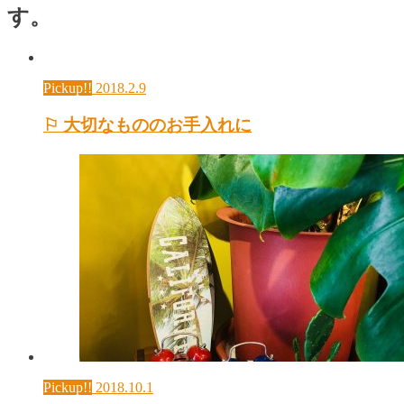
す。
Pickup!!
2018.2.9
⚐ 大切なもののお手入れに
Pickup!!
2018.10.1