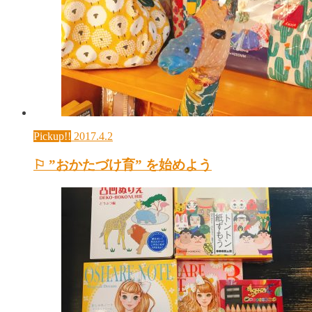
Pickup!!
2017.4.2
⚐ ”おかたづけ育” を始めよう