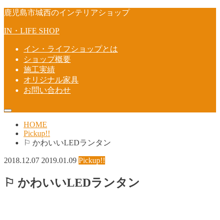
鹿児島市城西のインテリアショップ
IN・LIFE SHOP
イン・ライフショップとは
ショップ概要
施工実績
オリジナル家具
お問い合わせ
HOME
Pickup!!
⚐ かわいいLEDランタン
2018.12.07
2019.01.09
Pickup!!
⚐ かわいいLEDランタン