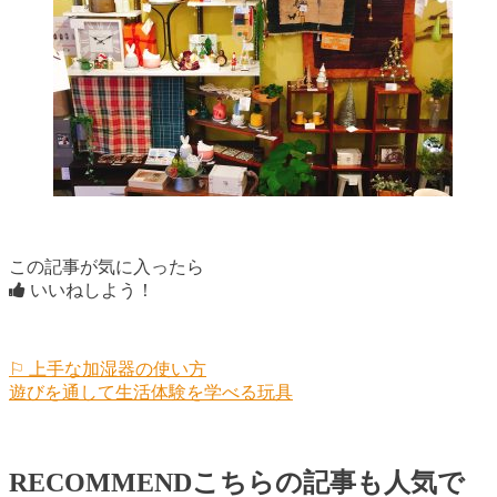
この記事が気に入ったら
いいねしよう！
⚐ 上手な加湿器の使い方
遊びを通して生活体験を学べる玩具
RECOMMEND
こちらの記事も人気で