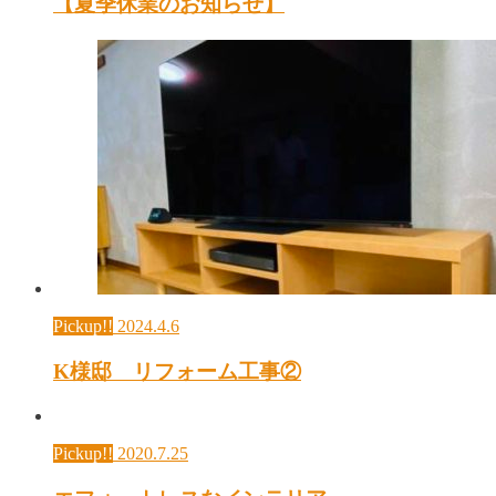
【夏季休業のお知らせ】
Pickup!!
2024.4.6
K様邸 リフォーム工事②
Pickup!!
2020.7.25