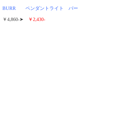
BURR ペンダントライト バー
￥4,860-➤
￥2,430-