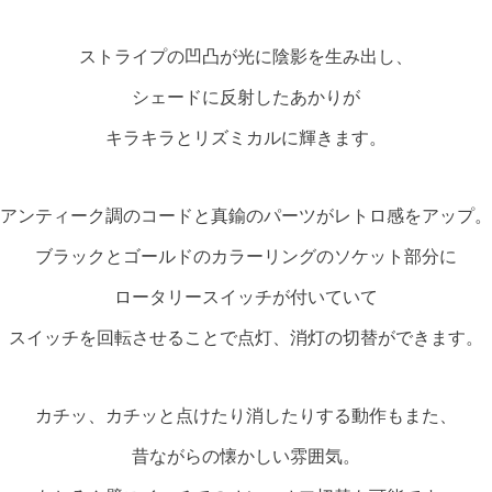
ストライプの凹凸が光に陰影を生み出し、
シェードに反射したあかりが
キラキラとリズミカルに輝きます。
アンティーク調のコードと真鍮のパーツがレトロ感をアップ。
ブラックとゴールドのカラーリングのソケット部分に
ロータリースイッチが付いていて
スイッチを回転させることで点灯、消灯の切替ができます。
カチッ、カチッと点けたり消したりする動作もまた、
昔ながらの懐かしい雰囲気。