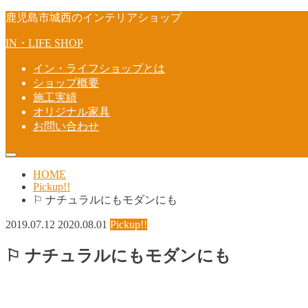
鹿児島市城西のインテリアショップ
IN・LIFE SHOP
イン・ライフショップとは
ショップ概要
施工実績
オリジナル家具
お問い合わせ
HOME
Pickup!!
⚐ ナチュラルにもモダンにも
2019.07.12
2020.08.01
Pickup!!
⚐ ナチュラルにもモダンにも