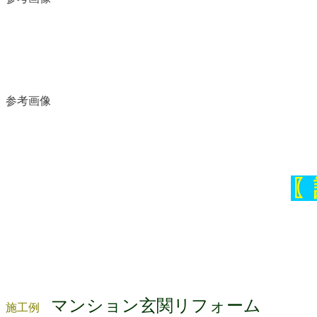
参考画像
〖
マンション玄関リフォーム
施工例