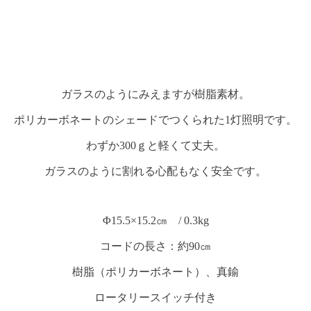
ガラスのようにみえますが樹脂素材。
ポリカーボネートのシェードでつくられた1灯照明です。
わずか300ｇと軽くて丈夫。
ガラスのように割れる心配もなく安全です。
Φ15.5×15.2㎝ / 0.3kg
コードの長さ：約90㎝
樹脂（ポリカーボネート）、真鍮
ロータリースイッチ付き