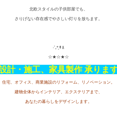
北欧スタイルの子供部屋でも、
さりげない存在感でやさしい灯りを放ちます。
‧˚₊*̥↟ꊛ
☆★☆★☆
設計・施工、家具製作 承りま
住宅、オフィス、商業施設のリフォーム、リノベーション。
建物全体からインテリア、エクステリアまで、
あなたの暮らしをデザインします。