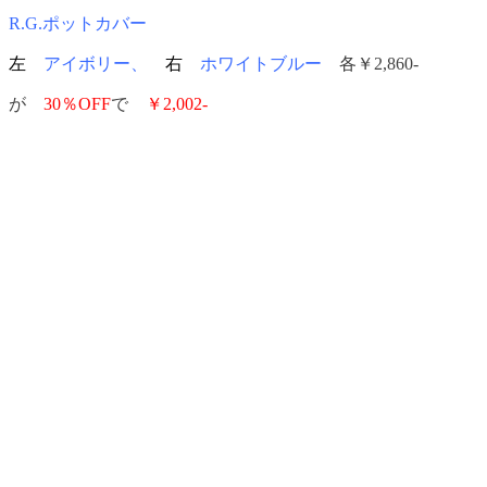
R.G.ポットカバー
左
アイボリー、
右
ホワイトブルー
各￥2,860-
が
30％OFF
で
￥2,002-