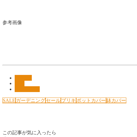
参考画像
Pickup!!
shop
インテリア
SALE
ガーデニング
セール
ブリキ
ポットカバー
鉢カバー
この記事が気に入ったら