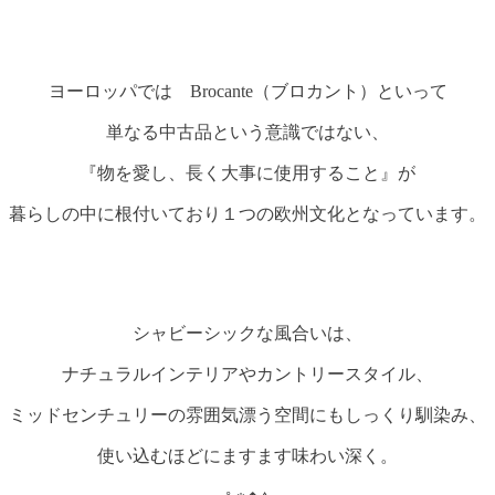
ヨーロッパでは Brocante（ブロカント）といって
単なる中古品という意識ではない、
『物を愛し、長く大事に使用すること』が
暮らしの中に根付いており
１つの欧州文化となっています。
シャビーシックな風合いは、
ナチュラルインテリアやカントリースタイル、
ミッドセンチュリーの雰囲気漂う空間にもしっくり馴染み、
使い込むほどにますます味わい深く。