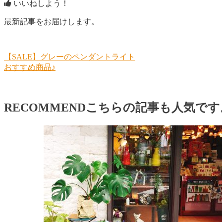
いいねしよう！
最新記事をお届けします。
【SALE】グレーのペンダントライト
おすすめ商品♪
RECOMMEND
こちらの記事も人気です