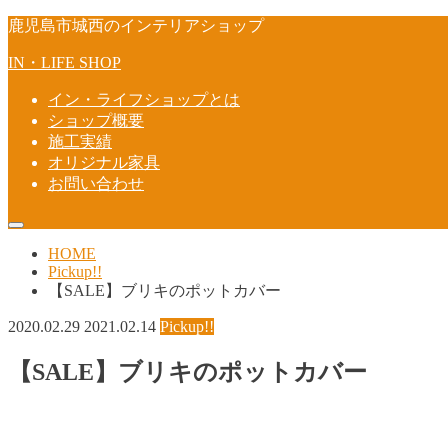
鹿児島市城西のインテリアショップ
IN・LIFE SHOP
イン・ライフショップとは
ショップ概要
施工実績
オリジナル家具
お問い合わせ
HOME
Pickup!!
【SALE】ブリキのポットカバー
2020.02.29
2021.02.14
Pickup!!
【SALE】ブリキのポットカバー