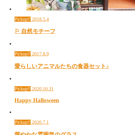
Pickup!!
2018.5.4
⚐ 自然モチーフ
Pickup!!
2017.8.9
愛らしいアニマルたちの食器セット♪
Pickup!!
2020.10.31
Happy Halloween
Pickup!!
2020.7.1
華やかな雰囲気のグラス。