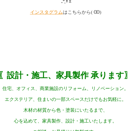
˚₊*̥↟ꊛ
インスタグラム
はこちらから( Ꙭ)
〖設計・施工、家具製作 承ります
住宅、オフィス、商業施設のリフォーム、リノベーション。
エクステリア、住まいの一部スペースだけでもお気軽に。
木材の材質から色・塗装にいたるまで、
心を込めて、家具製作、設計・施工いたします。