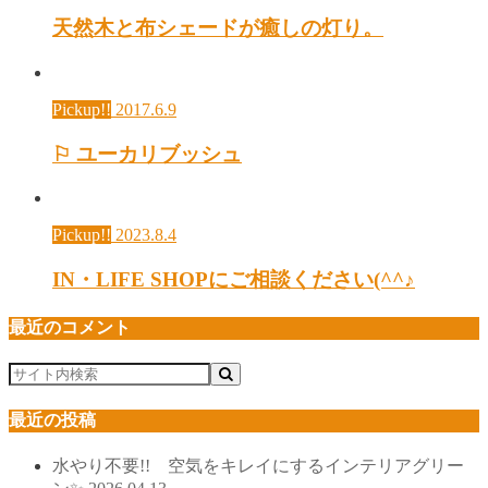
天然木と布シェードが癒しの灯り。
Pickup!!
2017.6.9
⚐ ユーカリブッシュ
Pickup!!
2023.8.4
IN・LIFE SHOPにご相談ください(^^♪
最近のコメント
最近の投稿
水やり不要!! 空気をキレイにするインテリアグリー