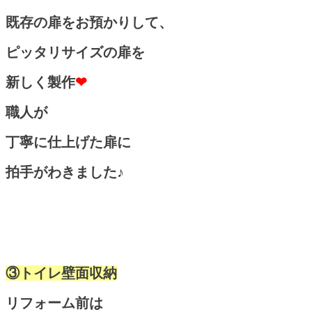
既存の扉をお預かりして、
ピッタリサイズの扉を
新しく製作
❤
職人が
丁寧に仕上げた
扉に
拍手がわきました♪
③トイレ壁面収納
リフォーム前は