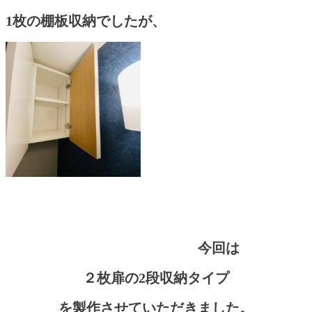
1枚の棚板収納でしたが、
今回は
２枚扉の2段収納タイプ
を
製作させていただきました。