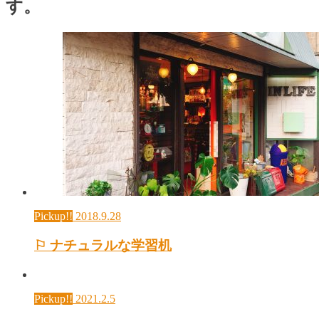
す。
Pickup!!
2018.9.28
⚐ ナチュラルな学習机
Pickup!!
2021.2.5