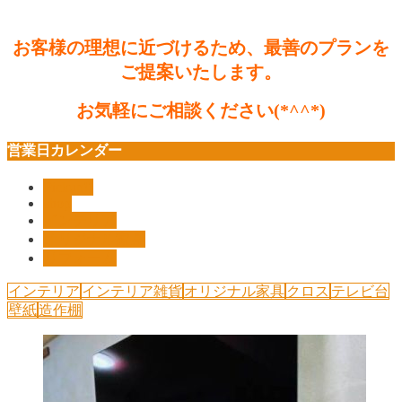
お客様の理想に近づけるため、
最善のプランを
ご提案いたします。
お気軽にご相談ください(*^^*)
営業日カレンダー
Pickup!!
shop
インテリア
オリジナル家具
リフォーム
インテリア
インテリア雑貨
オリジナル家具
クロス
テレビ台
壁紙
造作棚