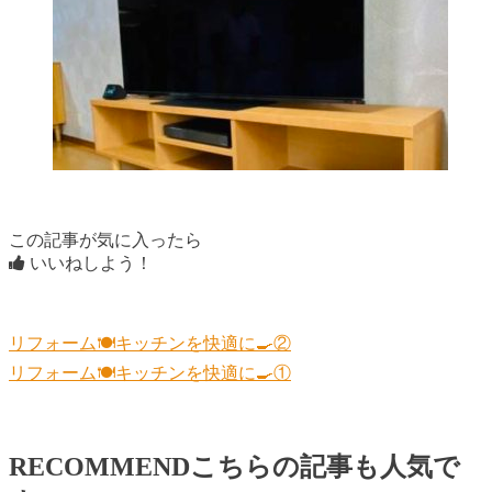
この記事が気に入ったら
いいねしよう！
リフォーム🍽️キッチンを快適に🍳②
リフォーム🍽️キッチンを快適に🍳①
RECOMMEND
こちらの記事も人気で