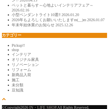
ン✨
2026.04.13
ペットと暮らす～心地よいインテリアフェア～
2026.02.16
小型ペンダントライト10選‼
2026.01.20
2026年もよろしくお願いいたしますm(__)m
2026.01.07
年末年始休業のお知らせ
2025.12.26
カテゴリー
Pickup!!
shop
インテリア
オリジナル家具
リノベーション
リフォーム
新商品入荷
施工
未分類
豆知識
©Copyright2026
IN・LIFE SHOP
.All Rights Reserved.