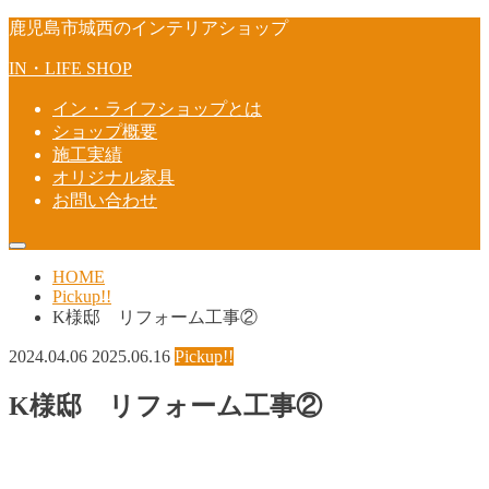
鹿児島市城西のインテリアショップ
IN・LIFE SHOP
イン・ライフショップとは
ショップ概要
施工実績
オリジナル家具
お問い合わせ
HOME
Pickup!!
K様邸 リフォーム工事②
2024.04.06
2025.06.16
Pickup!!
K様邸 リフォーム工事②