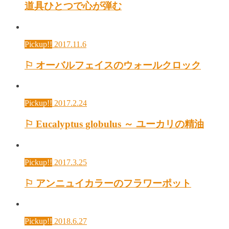
道具ひとつで心が弾む
Pickup!!
2017.11.6
⚐ オーバルフェイスのウォールクロック
Pickup!!
2017.2.24
⚐ Eucalyptus globulus ～ ユーカリの精油
Pickup!!
2017.3.25
⚐ アンニュイカラーのフラワーポット
Pickup!!
2018.6.27