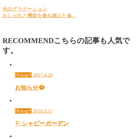
光のグラデーション
おしゃれと機能を兼ね備えた傘。
RECOMMEND
こちらの記事も人気で
す。
Pickup!!
2017.4.20
お知らせ
Pickup!!
2018.3.11
⚐ シャビーガーデン