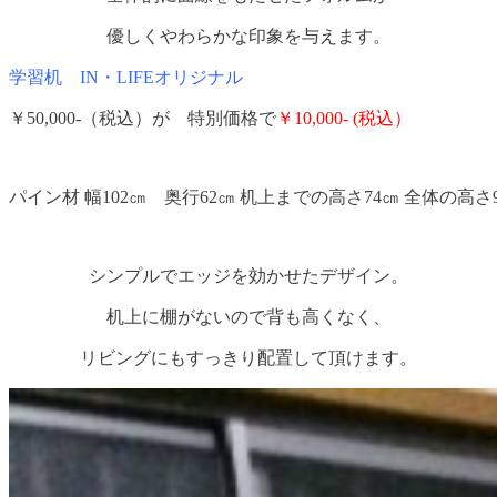
優しくやわらかな印象を与えます。
学習机 IN・LIFEオリジナル
￥50,000-（税込）が 特別価格で
￥10,000- (税込）
パイン材 幅102㎝ 奥行62㎝ 机上までの高さ74㎝ 全体の高さ
シンプルでエッジを効かせたデザイン。
机上に棚がないので背も高くなく、
リビングにもすっきり配置して頂けます。